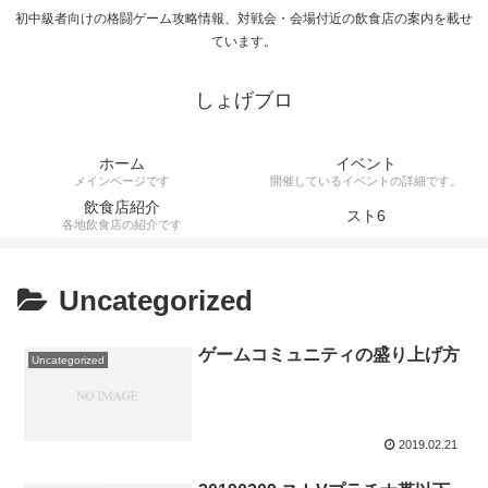
初中級者向けの格闘ゲーム攻略情報、対戦会・会場付近の飲食店の案内を載せ
ています。
しょげブロ
ホーム
イベント
メインページです
開催しているイベントの詳細です。
飲食店紹介
スト6
各地飲食店の紹介です
Uncategorized
ゲームコミュニティの盛り上げ方
Uncategorized
2019.02.21