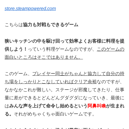
store.steampowered.com
こちらは
協力も対戦もできるゲーム
狭いキッチンの中を駆け回って効率よくお客様に料理を提
供しよう！
っていう料理ゲームなのですが、
このゲームの
面白いところはそこではありません。
このゲーム、
プレイヤー同士がちゃんと協力して自分の持
ち場をしっかりとこなしていればクリア余裕
なのですが、
なかなかこれが難しい。ステージが邪魔してきたり、仕事
量に差ができるとどんどんグダグダになっていき、最後に
は
みんな声を上げて命令し始めるという
阿鼻叫喚
が生まれ
る。
それがめちゃくちゃ面白いゲームです。