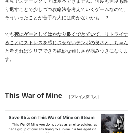
初見でステージクリアは基本できません。
何度も何度も繰
り返すことで少しづつ攻略法を考えていくゲームなので、
そういったことが苦手な人には向かないかも…？
でも
死にゲーとしてはかなり良くできていて
、リトライす
ることにストレスを感じさせないテンポの良さと、ちゃん
と考えればクリアできる絶妙な難しさ
が病みつきになりま
す。
This War of Mine
［プレイ人数 1人］