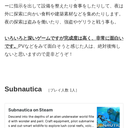
ーに指示を出して設備を整えたり食事をしたりして、夜は
外に探索に向かい食料や建築素材などを集めたりします。
夜の探索は盗みを働いたり、強盗やゲリラと戦う事も。
いろいろと深いゲームですが完成度は高く、非常に面白い
です。
PVなどをみて面白そうと感じた人は、絶対後悔し
ないと思いますので是非どうぞ！
Subnautica
［プレイ人数 1人］