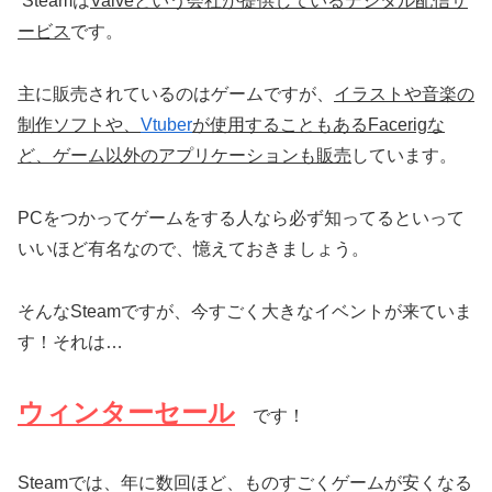
Steamは
Valveという会社が提供しているデジタル配信サ
ービス
です。
主に販売されているのはゲームですが、
イラストや音楽の
制作ソフトや、
Vtuber
が使用することもあるFacerigな
ど、ゲーム以外のアプリケーションも販売
しています。
PCをつかってゲームをする人なら必ず知ってるといって
いいほど有名なので、憶えておきましょう。
そんなSteamですが、今すごく大きなイベントが来ていま
す！それは…
ウィンターセール
です！
Steamでは、年に数回ほど、ものすごくゲームが安くなる