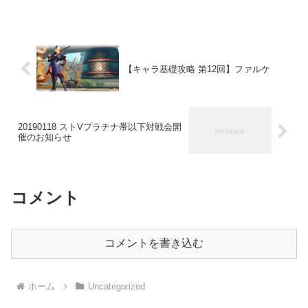
EDHには凄い需要ありそう。スタンでもコンボデッキに使...
【キャラ基礎攻略 第12回】ファルケ
20190118 ストVプラチナ帯以下対戦会開
催のお知らせ
コメント
コメントを書き込む
ホーム
Uncategorized