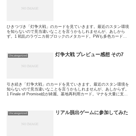
ひきつづき「灯争大戦」のカードを見ていきます。最近のスタン環境
を知らないので見当違いなことを言うかもしれませんが、あしから
ず。1 戦乱のラヴニカ前ブロックのメタカード。PWも多色カードが
多いので、間違いなく白のデッキにはサイドイン。環境によ...
灯争大戦 プレビュー感想 その7
Uncategorized
引き続き「灯争大戦」のカードを見ていきます。最近のスタン環境を
知らないので見当違いなことを言うかもしれませんが、あしからず。
1 Finale of Promise絵が綺麗。墓地再利用カード。マナを大量に支払
うとボーナス付き。インスタント、ソ...
リアル脱出ゲームに参加してみた
Uncategorized