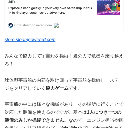
store.steampowered.com
みんなで協力して宇宙船を操縦！愛の力で危機を乗り越え
ろ！
球体型宇宙船の内部を駆け回って宇宙船を操縦
し、ステー
ジをクリアしていく
協力ゲーム
です。
宇宙船の中には様々な機械があり、その場所に行くことで
対応した装備を使えるのですが、基本は
1人につき一つの
装備のみしか操縦できません
。なので、エンジン担当や砲