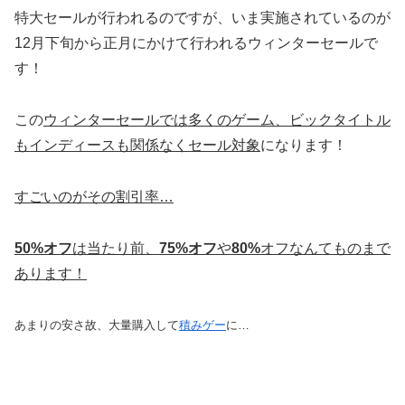
特大セールが行われるのですが、いま実施されているのが
12月下旬から正月にかけて行われるウィンターセールで
す！
この
ウィンターセールでは多くのゲーム、ビックタイトル
もインディースも関係なくセール対象
になります！
すごいのがその割引率…
50%オフ
は当たり前、
75%オフ
や
80%
オフなんてものまで
あります！
あまりの安さ故、大量購入して
積みゲー
に…