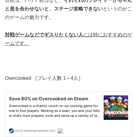
台担当、バリア担当など、
それぞれのプレイヤーがちゃん
と息を合わせないと、ステージ攻略できない
というのがこ
のゲームの魅力です。
対戦ゲームなどでギスりたくない人
には特におすすめのゲ
ームです。
Overcooked ［プレイ人数 1～4人］