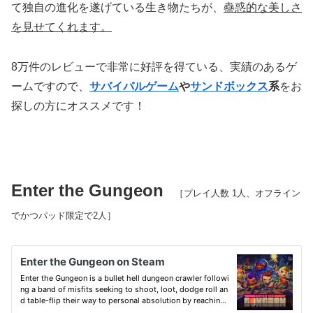
て独自の進化を遂げている生き物たちが、
蠱惑的な美しさ
を見せてくれます。
8万件のレビューで非常に好評を得ている、実績のあるゲ
ームですので、
サバイバルゲーム
や
サンドボックス
系
をお
探しの方にオススメです！
Enter the Gungeon
［プレイ人数 1人、オフライン
でかつパッド限定で2人］