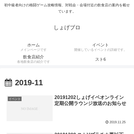
初中級者向けの格闘ゲーム攻略情報、対戦会・会場付近の飲食店の案内を載せ
ています。
しょげブロ
ホーム
イベント
メインページです
開催しているイベントの詳細です。
飲食店紹介
スト6
各地飲食店の紹介です
2019-11
20191202しょげイベオンライン
イベント
定期公開ラウンジ放送のお知らせ
2019.11.25