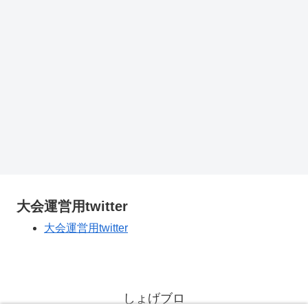
大会運営用twitter
大会運営用twitter
しょげブロ