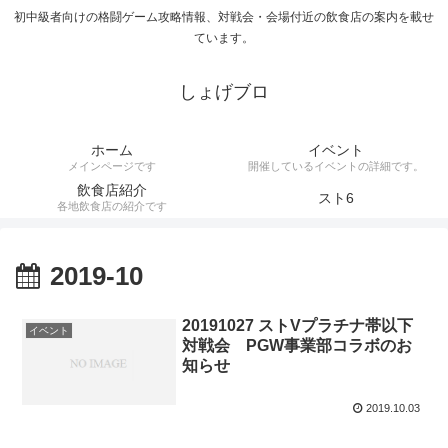
初中級者向けの格闘ゲーム攻略情報、対戦会・会場付近の飲食店の案内を載せ
ています。
しょげブロ
ホーム
イベント
メインページです
開催しているイベントの詳細です。
飲食店紹介
スト6
各地飲食店の紹介です
2019-10
20191027 ストVプラチナ帯以下
イベント
対戦会 PGW事業部コラボのお
知らせ
2019.10.03