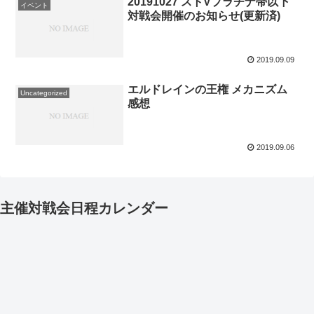
20191027 ストVプラチナ帯以下
イベント
対戦会開催のお知らせ(更新済)
2019.09.09
エルドレインの王権 メカニズム
Uncategorized
感想
2019.09.06
主催対戦会日程カレンダー