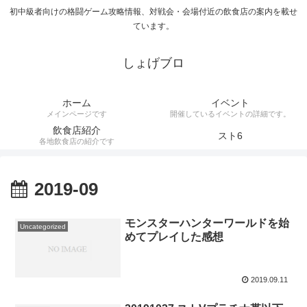
初中級者向けの格闘ゲーム攻略情報、対戦会・会場付近の飲食店の案内を載せ
ています。
しょげブロ
ホーム
イベント
メインページです
開催しているイベントの詳細です。
飲食店紹介
スト6
各地飲食店の紹介です
2019-09
モンスターハンターワールドを始
Uncategorized
めてプレイした感想
2019.09.11