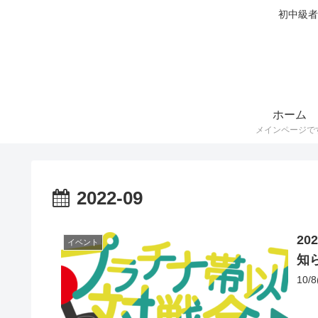
初中級者
ホーム
メインページで
2022-09
20
イベント
知
10