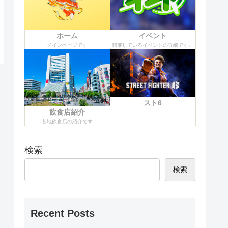
ホーム
イベント
メインページです
開催しているイベントの詳細です。
スト6
飲食店紹介
各地飲食店の紹介です
検索
検索
Recent Posts