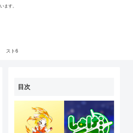
います。
スト6
目次