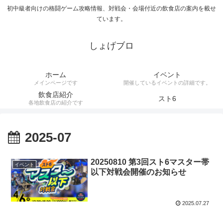
初中級者向けの格闘ゲーム攻略情報、対戦会・会場付近の飲食店の案内を載せ
ています。
しょげブロ
ホーム
イベント
メインページです
開催しているイベントの詳細です。
飲食店紹介
スト6
各地飲食店の紹介です
2025-07
20250810 第3回スト6マスター帯
イベント
以下対戦会開催のお知らせ
2025.07.27