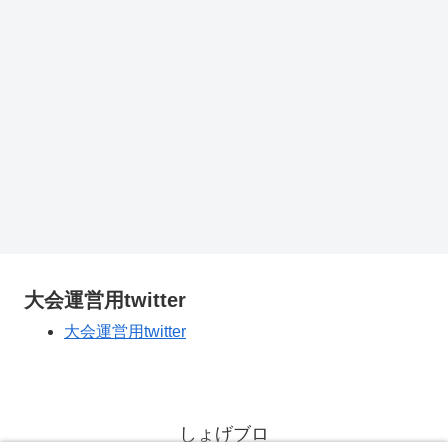
大会運営用twitter
大会運営用twitter
しょげブロ