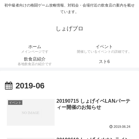
初中級者向けの格闘ゲーム攻略情報、対戦会・会場付近の飲食店の案内を載せ
ています。
しょげブロ
ホーム
イベント
メインページです
開催しているイベントの詳細です。
飲食店紹介
スト6
各地飲食店の紹介です
2019-06
20190715 しょげイベLANパーテ
イベント
ィー開催のお知らせ
2019.06.24