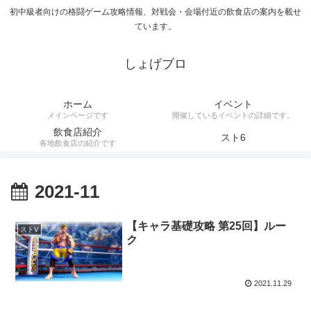
初中級者向けの格闘ゲーム攻略情報、対戦会・会場付近の飲食店の案内を載せ
ています。
しょげブロ
ホーム
イベント
メインページです
開催しているイベントの詳細です。
飲食店紹介
スト6
各地飲食店の紹介です
2021-11
【キャラ基礎攻略 第25回】ルー
ストV
ク
2021.11.29