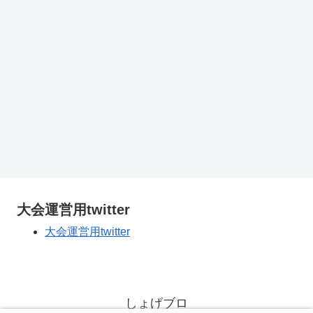
大会運営用twitter
大会運営用twitter
しょげブロ