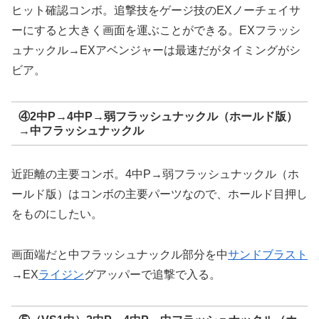
ヒット確認コンボ。追撃技をゲージ技のEXノーチェイサ
ーにすると大きく画面を運ぶことができる。EXフラッシ
ュナックル→EXアベンジャーは最速だがタイミングがシ
ビア。
④2中P→4中P→弱フラッシュナックル（ホールド版）
→中フラッシュナックル
近距離の主要コンボ。4中P→弱フラッシュナックル（ホ
ールド版）はコンボの主要パーツなので、ホールド目押し
をものにしたい。
画面端だと中フラッシュナックル部分を中
サンドブラスト
→EX
ライジン
グアッパーで追撃で入る。