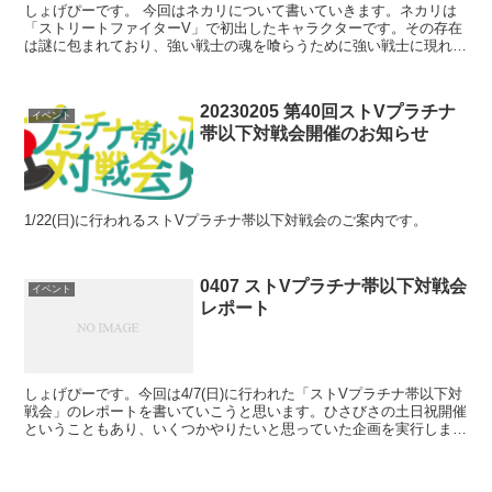
しょげぴーです。 今回はネカリについて書いていきます。ネカリは
「ストリートファイターV」で初出したキャラクターです。その存在
は謎に包まれており、強い戦士の魂を喰らうために強い戦士に現れる
そうです。ストーリーのモードでは「予言する戦士」という...
20230205 第40回ストVプラチナ
イベント
帯以下対戦会開催のお知らせ
1/22(日)に行われるストVプラチナ帯以下対戦会のご案内です。
0407 ストVプラチナ帯以下対戦会
イベント
レポート
しょげぴーです。今回は4/7(日)に行われた「ストVプラチナ帯以下対
戦会」のレポートを書いていこうと思います。ひさびさの土日祝開催
ということもあり、いくつかやりたいと思っていた企画を実行しまし
た。その結果136名と過去最大の来場者数を記録し...