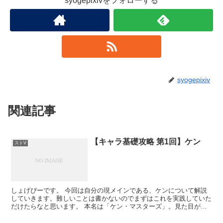
syogepixivをフォローする
syogepixiv
関連記事
【キャラ基礎攻略 第1回】ケン
ストV
しょげぴーです。 今回は自分の現メインである、ケンについて解説
していきます。難しいことは書かないのでまずはこれを実践していた
だけたらなと思います。 本名は「ケン・マスターズ」。見た目が今
までのストリートファイターシリーズとは異なり、トレーニ...