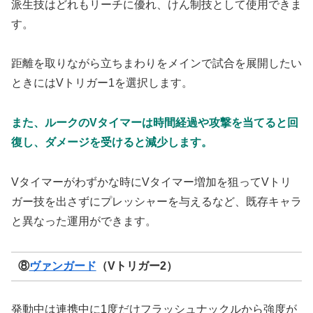
派生技はどれもリーチに優れ、けん制技として使用できま
す。
距離を取りながら立ちまわりをメインで試合を展開したい
ときにはVトリガー1を選択します。
また、ルークのVタイマーは時間経過や攻撃を当てると回
復し、ダメージを受けると減少します。
Vタイマーがわずかな時にVタイマー増加を狙ってVトリ
ガー技を出さずにプレッシャーを与えるなど、既存キャラ
と異なった運用ができます。
⑧
ヴァンガード
（Vトリガー2）
発動中は連携中に1度だけフラッシュナックルから強度が