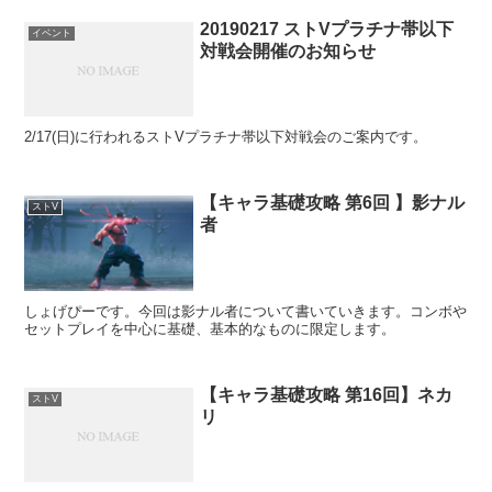
20190217 ストVプラチナ帯以下
イベント
対戦会開催のお知らせ
2/17(日)に行われるストVプラチナ帯以下対戦会のご案内です。
【キャラ基礎攻略 第6回 】影ナル
ストV
者
しょげぴーです。今回は影ナル者について書いていきます。コンボや
セットプレイを中心に基礎、基本的なものに限定します。
【キャラ基礎攻略 第16回】ネカ
ストV
リ