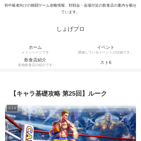
初中級者向けの格闘ゲーム攻略情報、対戦会・会場付近の飲食店の案内を載せ
ています。
しょげブロ
ホーム
イベント
メインページです
開催しているイベントの詳細です。
飲食店紹介
スト6
各地飲食店の紹介です
【キャラ基礎攻略 第25回】ルーク
ストV