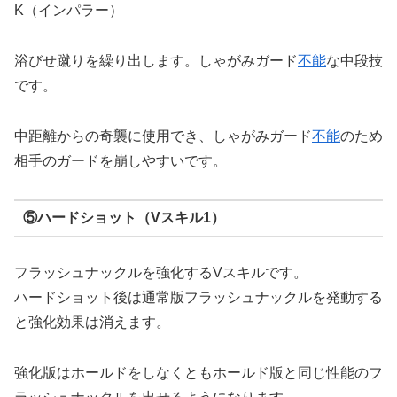
K（インパラー）
浴びせ蹴りを繰り出します。しゃがみガード
不能
な中段技
です。
中距離からの奇襲に使用でき、しゃがみガード
不能
のため
相手のガードを崩しやすいです。
⑤ハードショット（Vスキル1）
フラッシュナックルを強化するVスキルです。
ハードショット後は通常版フラッシュナックルを発動する
と強化効果は消えます。
強化版はホールドをしなくともホールド版と同じ性能のフ