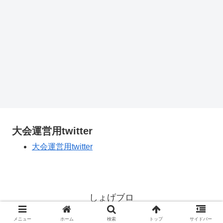
大会運営用twitter
大会運営用twitter
しょげブロ
© 2018 しょげブロ.
メニュー
ホーム
検索
トップ
サイドバー