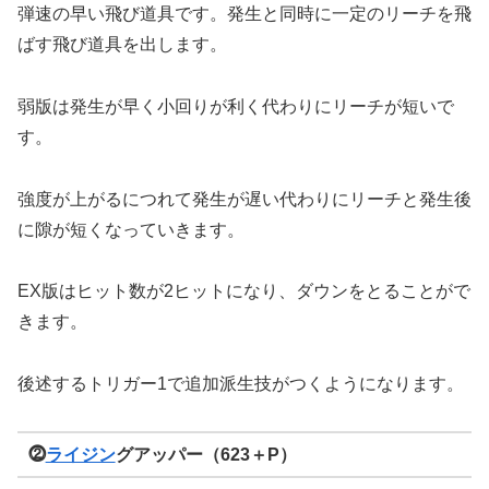
弾速の早い飛び道具です。発生と同時に一定のリーチを飛
ばす飛び道具を出します。
弱版は発生が早く小回りが利く代わりにリーチが短いで
す。
強度が上がるにつれて発生が遅い代わりにリーチと発生後
に隙が短くなっていきます。
EX版はヒット数が2ヒットになり、ダウンをとることがで
きます。
後述するトリガー1で追加派生技がつくようになります。
⓶
ライジン
グアッパー（623＋P）