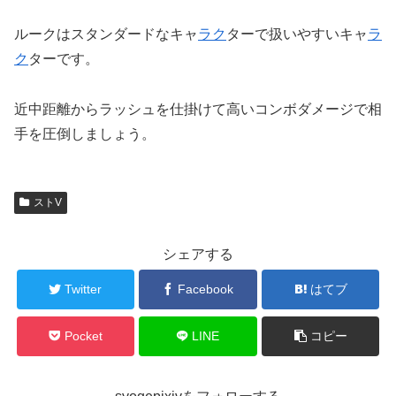
ルークはスタンダードなキャ
ラク
ターで扱いやすいキャ
ラ
ク
ターです。
近中距離からラッシュを仕掛けて高いコンボダメージで相
手を圧倒しましょう。
ストV
シェアする
Twitter
Facebook
はてブ
Pocket
LINE
コピー