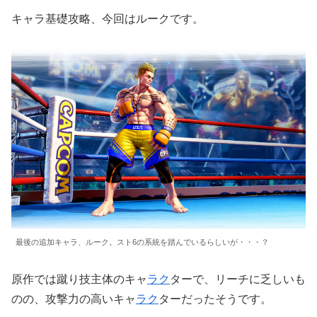
キャラ基礎攻略、今回はルークです。
最後の追加キャラ、ルーク。スト6の系統を踏んでいるらしいが・・・？
原作では蹴り技主体のキャ
ラク
ターで、リーチに乏しいも
のの、攻撃力の高いキャ
ラク
ターだったそうです。