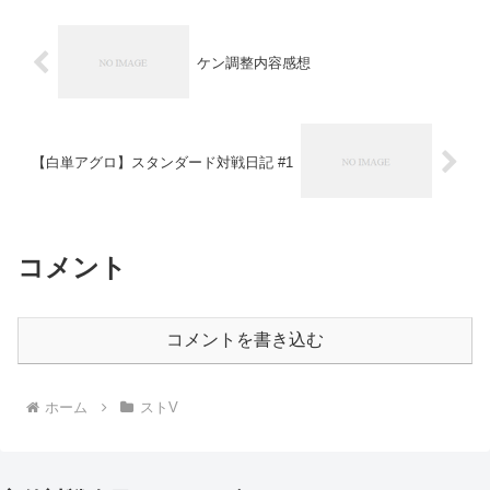
ケン調整内容感想
【白単アグロ】スタンダード対戦日記 #1
コメント
コメントを書き込む
ホーム
ストV