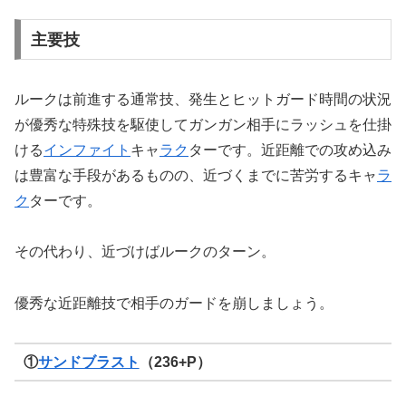
主要技
ルークは前進する通常技、発生とヒットガード時間の状況
が優秀な特殊技を駆使してガンガン相手にラッシュを仕掛
ける
インファイト
キャ
ラク
ターです。近距離での攻め込み
は豊富な手段があるものの、近づくまでに苦労するキャ
ラ
ク
ターです。
その代わり、近づけばルークのターン。
優秀な近距離技で相手のガードを崩しましょう。
①
サンドブラスト
（236+P）