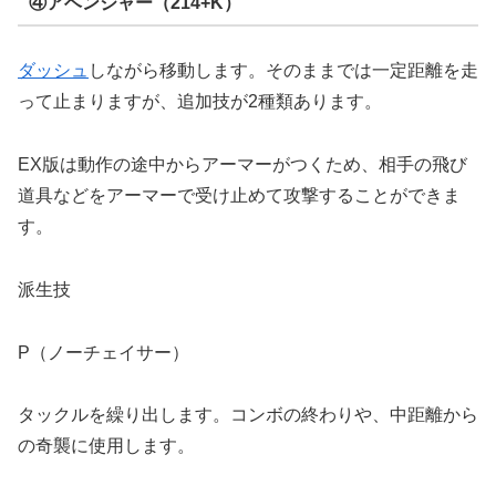
④アベンジャー（214+K）
ダッシュ
しながら移動します。そのままでは一定距離を走
って止まりますが、追加技が2種類あります。
EX版は動作の途中からアーマーがつくため、相手の飛び
道具などをアーマーで受け止めて攻撃することができま
す。
派生技
P（ノーチェイサー）
タックルを繰り出します。コンボの終わりや、中距離から
の奇襲に使用します。