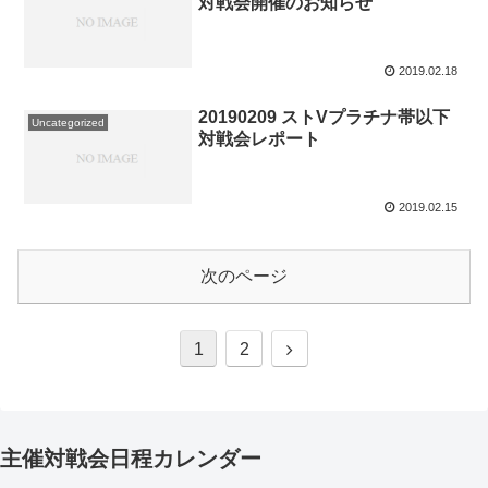
対戦会開催のお知らせ
2019.02.18
20190209 ストVプラチナ帯以下
Uncategorized
対戦会レポート
2019.02.15
次のページ
次
1
2
へ
主催対戦会日程カレンダー