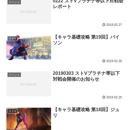
0222 ストVプラチナ帯以下対戦会
イベント
レポート
2019.02.27
【キャラ基礎攻略 第19回】バイ
ストV
ソン
2019.02.26
20190303 ストVプラチナ帯以下
イベント
対戦会開催のお知らせ
2019.02.25
【キャラ基礎攻略 第18回】ジュ
ストV
リ