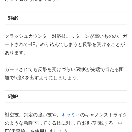
5強K
クラッシュカウンター対応技。リターンが高いものの、ガ
ードされて-4F。めり込んでしまうと反撃を受けることが
あります。
ガードされても反撃を受けづらい5強Kが先端で当たる距
離で5強Kを出すようにしましょう。
5強P
対空技。判定の強い技や、
キャミィ
のキャノンストライク
のような急降下してくる技に対しては後で記載する「中・
EX天穿輪」を使用しましょう。