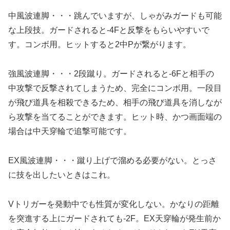
中風波連脚・・・跳んでいますが、しゃがみガードも可能
な上段技。ガードされると-4Fと反撃をもらいやすいで
す。コンボ用。ヒットすると2中Pが繋がります。
強風波連脚・・・2段蹴り。ガードされると-6Fと相手の
中攻撃で反撃されてしまうため、完全にコンボ用。一段目
が飛び道具を相殺できるため、相手の飛び道具を消しなが
ら攻撃を当てることができます。ヒット時、かつ画面端の
場合は中天穿輪で追撃可能です。
EX風波連脚・・・蹴り上げで溜める必要がない。とっさ
に技を出したいときはこれ。
Vトリガーを発動中でも性質が変化しない。かなりの距離
を突進する上にガードされても-2F。EX天穿輪が発生前か