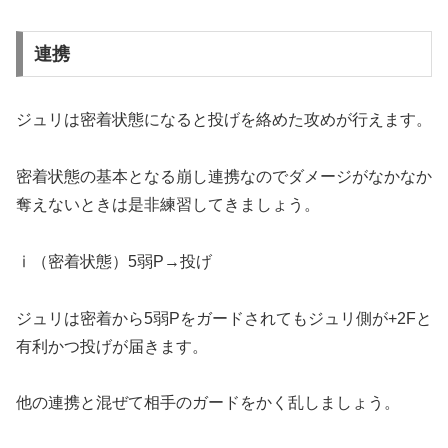
連携
ジュリは密着状態になると投げを絡めた攻めが行えます。
密着状態の基本となる崩し連携なのでダメージがなかなか
奪えないときは是非練習してきましょう。
ⅰ（密着状態）5弱P→投げ
ジュリは密着から5弱Pをガードされてもジュリ側が+2Fと
有利かつ投げが届きます。
他の連携と混ぜて相手のガードをかく乱しましょう。