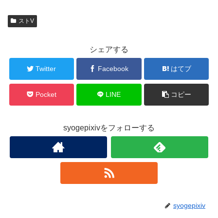
ストV
シェアする
Twitter
Facebook
はてブ
Pocket
LINE
コピー
syogepixivをフォローする
syogepixiv