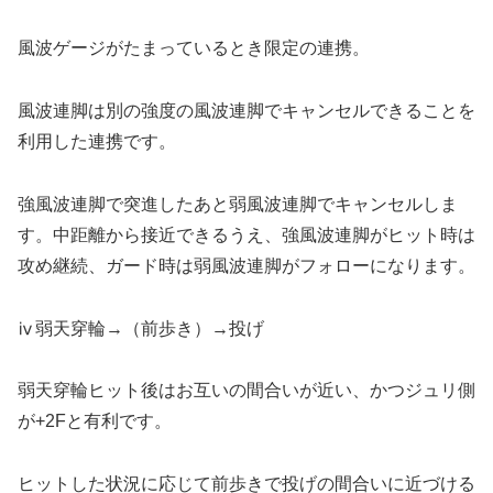
風波ゲージがたまっているとき限定の連携。
風波連脚は別の強度の風波連脚でキャンセルできることを
利用した連携です。
強風波連脚で突進したあと弱風波連脚でキャンセルしま
す。中距離から接近できるうえ、強風波連脚がヒット時は
攻め継続、ガード時は弱風波連脚がフォローになります。
ⅳ弱天穿輪→（前歩き）→投げ
弱天穿輪ヒット後はお互いの間合いが近い、かつジュリ側
が+2Fと有利です。
ヒットした状況に応じて前歩きで投げの間合いに近づける