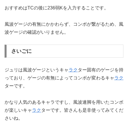
おすすめはTCの後に236弱Kを入力することです。
風波ゲージの有無にかかわらず、コンボが繋がるため、風
波ゲージの確認がいりません。
さいごに
ジュリは風波ゲージというキャ
ラク
ター固有のゲージを持
っており、ゲージの有無によってコンボが変わるキャ
ラク
ターです。
かなり人気のあるキャラですし、風波連脚を用いたコンボ
が楽しいキャ
ラク
ターです。皆さんも是非使ってみてくだ
さいね。