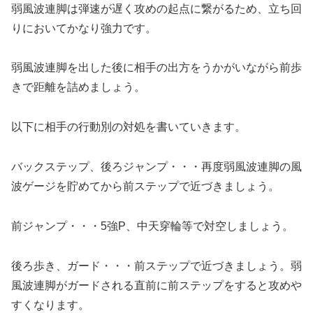
弱風波連脚は弾速が遅く攻めの起点に繋がるため、立ち回
りにおいてかなり強力です。
弱風波連脚を出した後に相手の出方をうかがいながら前歩
きで距離を詰めましょう。
以下に相手の行動別の対処を書いていきます。
バックステップ、後ろジャンプ・・・再度弱風波連脚の風
波ゲージを貯めてから前ステップで近づきましょう。
前ジャンプ・・・5強P、中天穿輪等で対空しましょう。
後ろ歩き、ガード・・・前ステップで近づきましょう。弱
風波連脚がガードされる直前に前ステップをすると攻めや
すくなります。