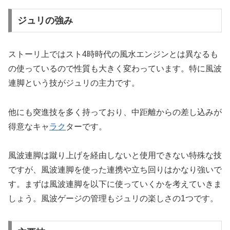
ジュリの強み
ストーリ上ではスト4時時代の風水エンジンとは異なるも
の使っているので性質も大きく変わっています。特に風波
連脚という技がジュリの主力です。
他にも突進技を多く持っており、中距離からの差し込みが
得意なキャ
ラク
ターです。
風波連脚は蹴り上げを経由しないと使用できない特殊な技
ですが、風波連脚を使った連携や立ち回りはかなり強いで
す。まずは風波連脚を以下に使っていくかを考えていきま
しょう。風波ゲージの管理もジュリの楽しさの1つです。