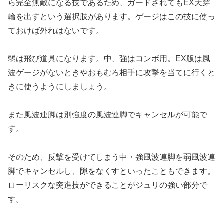
ら完全無敵になる技であるため、ガードされてもEX天穿
輪を出すという選択肢があります。ゲージはこの技に使っ
ておけば外れはないです。
弱は飛び道具になります。中、強はコンボ用。EX版は風
波ゲージがないときやおもむろ相手に攻撃を当てに行くと
きに使うようにしましょう。
また風波連脚は別強度の風波連脚でキャンセルが可能で
す。
そのため、反撃を受けてしまう中・強風波連脚を弱風波連
脚でキャンセルし、隙をなくすといったこともできます。
ローリスクな突進技ができることがジュリの強い部分で
す。