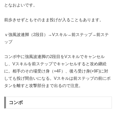
となおよいです。
前歩きせずともそのまま投げが入ることもあります。
ⅴ強風波連脚（2段目）→Vスキル→前ステップ→前ステ
ップ
コンボ中に強風波連脚の2段目をVスキルでキャンセル
し、Vスキルを前ステップでキャンセルすると攻め継続
に。相手のその場受け身（+4F）、後ろ受け身(+9F)に対
しても投げ間合いになる。Vスキルは前ステップの前にボ
タンを離すと攻撃部分まで出るので注意。
コンボ