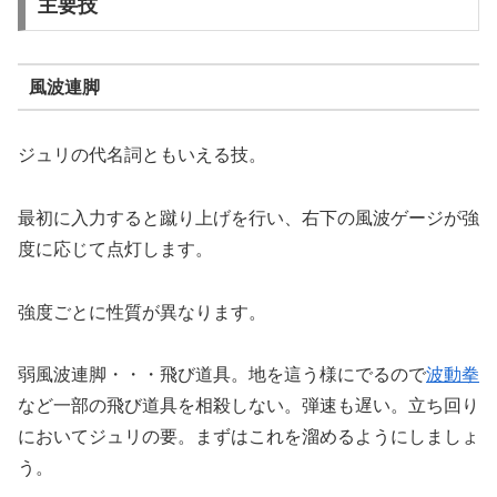
主要技
風波連脚
ジュリの代名詞ともいえる技。
最初に入力すると蹴り上げを行い、右下の風波ゲージが強
度に応じて点灯します。
強度ごとに性質が異なります。
弱風波連脚・・・飛び道具。地を這う様にでるので
波動拳
など一部の飛び道具を相殺しない。弾速も遅い。立ち回り
においてジュリの要。まずはこれを溜めるようにしましょ
う。