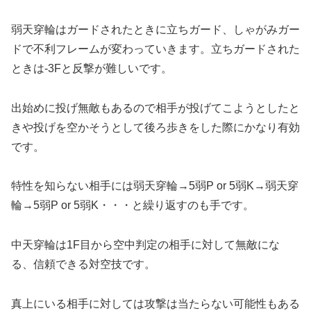
弱天穿輪はガードされたときに立ちガード、しゃがみガー
ドで不利フレームが変わっていきます。立ちガードされた
ときは-3Fと反撃が難しいです。
出始めに投げ無敵もあるので相手が投げてこようとしたと
きや投げを空かそうとして後ろ歩きをした際にかなり有効
です。
特性を知らない相手には弱天穿輪→5弱P or 5弱K→弱天穿
輪→5弱P or 5弱K・・・と繰り返すのも手です。
中天穿輪は1F目から空中判定の相手に対して無敵にな
る、信頼できる対空技です。
真上にいる相手に対しては攻撃は当たらない可能性もある