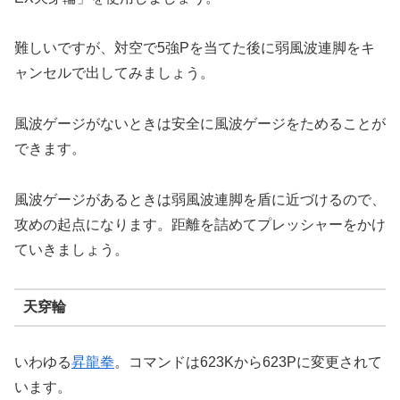
難しいですが、対空で5強Pを当てた後に弱風波連脚をキ
ャンセルで出してみましょう。
風波ゲージがないときは安全に風波ゲージをためることが
できます。
風波ゲージがあるときは弱風波連脚を盾に近づけるので、
攻めの起点になります。距離を詰めてプレッシャーをかけ
ていきましょう。
天穿輪
いわゆる
昇龍拳
。コマンドは623Kから623Pに変更されて
います。