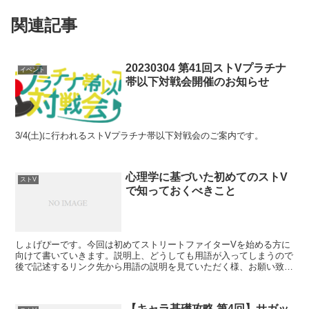
関連記事
20230304 第41回ストVプラチナ
イベント
帯以下対戦会開催のお知らせ
3/4(土)に行われるストVプラチナ帯以下対戦会のご案内です。
心理学に基づいた初めてのストV
ストV
で知っておくべきこと
しょげぴーです。今回は初めてストリートファイターVを始める方に
向けて書いていきます。説明上、どうしても用語が入ってしまうので
後で記述するリンク先から用語の説明を見ていただく様、お願い致し
ます。（メーカー様の公式サイトのものなので、信頼できる...
【キャラ基礎攻略 第4回】サガッ