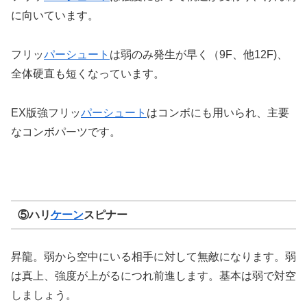
に向いています。
フリッ
パーシュート
は弱のみ発生が早く（9F、他12F)、
全体硬直も短くなっています。
EX版強フリッ
パーシュート
はコンボにも用いられ、主要
なコンボパーツです。
⑤ハリ
ケーン
スピナー
昇龍。弱から空中にいる相手に対して無敵になります。弱
は真上、強度が上がるにつれ前進します。基本は弱で対空
しましょう。