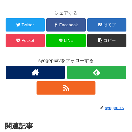
シェアする
Twitter
Facebook
はてブ
Pocket
LINE
コピー
syogepixivをフォローする
syogepixiv
関連記事