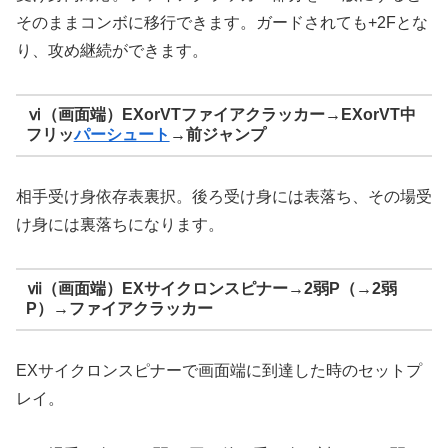
そのままコンボに移行できます。ガードされても+2Fとな
り、攻め継続ができます。
ⅵ（画面端）EXorVTファイアクラッカー→EXorVT中
フリッ
パーシュート
→前ジャンプ
相手受け身依存表裏択。後ろ受け身には表落ち、その場受
け身には裏落ちになります。
ⅶ（画面端）EXサイクロンスピナー→2弱P（→2弱
P）→ファイアクラッカー
EXサイクロンスピナーで画面端に到達した時のセットプ
レイ。