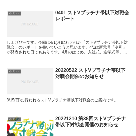
0401 ストVプラチナ帯以下対戦会
イベント
レポート
しょげぴーです。今回は4/1(月)に行われた「ストVプラチナ帯以下対
戦会」のレポートを書いていこうと思います。4/1は新元号「令和」
が発表された日でもあります。4月のはじめ、入社式、進学式等、イ
ベント盛りだくさんなのにもかかわらず、今回25...
20220522 ストVプラチナ帯以下
イベント
対戦会開催のお知らせ
3/15(日)に行われるストVプラチナ帯以下対戦会のご案内です。
20221210 第38回ストVプラチナ
イベント
帯以下対戦会開催のお知らせ