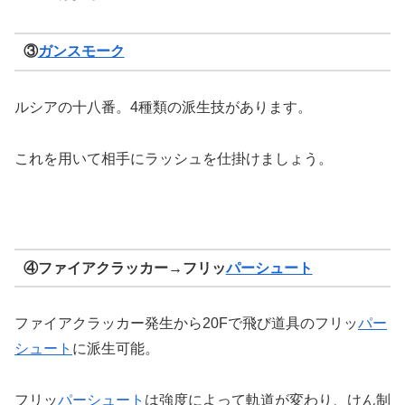
③
ガンスモーク
ルシアの十八番。4種類の派生技があります。
これを用いて相手にラッシュを仕掛けましょう。
④ファイアクラッカー→フリッ
パーシュート
ファイアクラッカー発生から20Fで飛び道具のフリッ
パー
シュート
に派生可能。
フリッ
パーシュート
は強度によって軌道が変わり、けん制