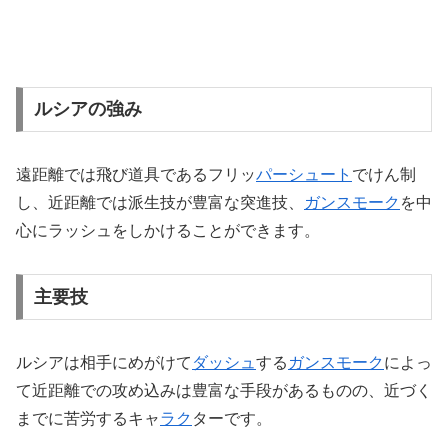
ルシアの強み
遠距離では飛び道具であるフリッ
パーシュート
でけん制
し、近距離では派生技が豊富な突進技、
ガンスモーク
を中
心にラッシュをしかけることができます。
主要技
ルシアは相手にめがけて
ダッシュ
する
ガンスモーク
によっ
て近距離での攻め込みは豊富な手段があるものの、近づく
までに苦労するキャ
ラク
ターです。