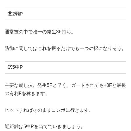
⑥2弱P
通常技の中で唯一の発生3F持ち。
防御に関してはこれを振るだけでも一つの択になりそう。
⑦5中P
主要な崩し技。発生5Fと早く、ガードされても+3Fと最長
の有利Fを稼ぎます。
ヒットすればそのままコンボに行きます。
近距離は5中Pを当てていきましょう。