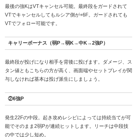
最後の強KはVTキャンセル可能。最終段をガードされて
VTでキャンセルしてもルシア側が+6F。ガードされても
VTでフォロー可能です。
キャリーボーナス（弱P→弱K→中K→2強P）
最終段が投げになり相手を背後に投げます。ダメージ、ス
タン値ともこちらの方が高く、画面端やセットプレイが関
与しなければ基本は投げ派生にしましょう。
②6強P
発生22Fの中段。起き攻めレシピによっては持続当てが可
能でそのまま2弱Pが連続ヒットします。リーチは中段技
の中では少し短め。