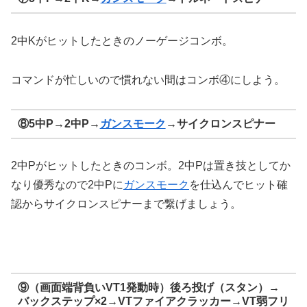
2中Kがヒットしたときのノーゲージコンボ。
コマンドが忙しいので慣れない間はコンボ④にしよう。
⑧5中P→2中P→
ガンスモーク
→サイクロンスピナー
2中Pがヒットしたときのコンボ。2中Pは置き技としてか
なり優秀なので2中Pに
ガンスモーク
を仕込んでヒット確
認からサイクロンスピナーまで繋げましょう。
⑨（画面端背負いVT1発動時）後ろ投げ（スタン）→
バックステップ×2→VTファイアクラッカー→VT弱フリ