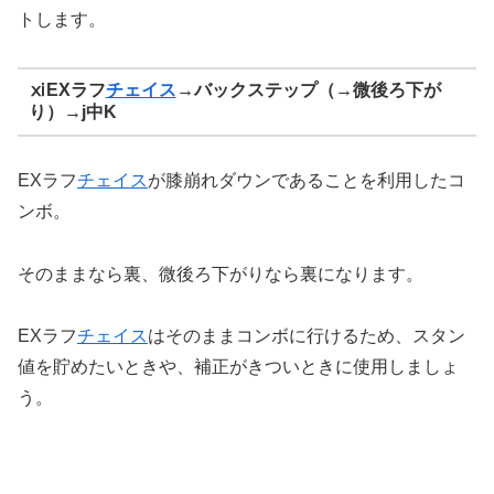
トします。
ⅺEXラフ
チェイス
→バックステップ（→微後ろ下が
り）→j中K
EXラフ
チェイス
が膝崩れダウンであることを利用したコ
ンボ。
そのままなら裏、微後ろ下がりなら裏になります。
EXラフ
チェイス
はそのままコンボに行けるため、スタン
値を貯めたいときや、補正がきついときに使用しましょ
う。