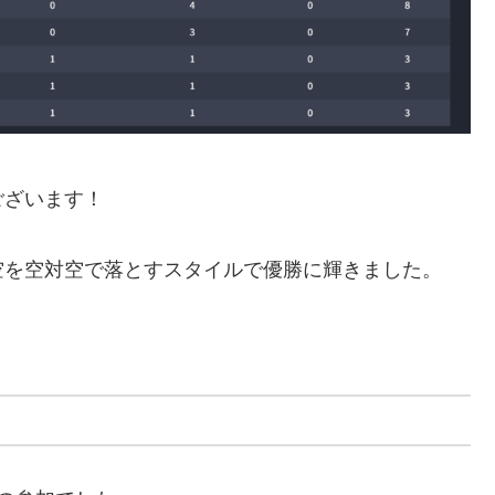
ございます！
空を空対空で落とすスタイルで優勝に輝きました。