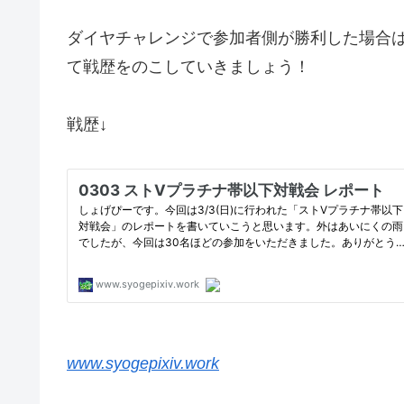
ダイヤチャレンジで参加者側が勝利した場合
て戦歴をのこしていきましょう！
戦歴↓
www.syogepixiv.work