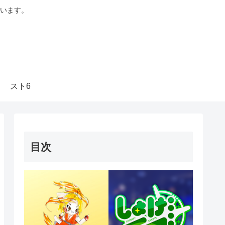
います。
スト6
目次