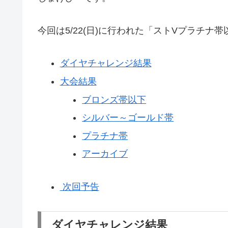
今回は5/22(日)に行われた「ストVプラチ
ダイヤチャレンジ結果
大会結果
ブロンズ帯以下
シルバー～ゴールド帯
プラチナ帯
アーカイブ
次回予告
ダイヤチャレンジ結果