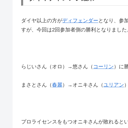
ダイヤ以上の方が
ディフェンダー
となり、参
すが、今回は2回参加者側の勝利となりました
らじいさん（オロ）→悠さん（
コーリン
）に
まさとさん（
春麗
）→オニキさん（
ユリアン
プロライセンスをもつオニキさんが敗れると