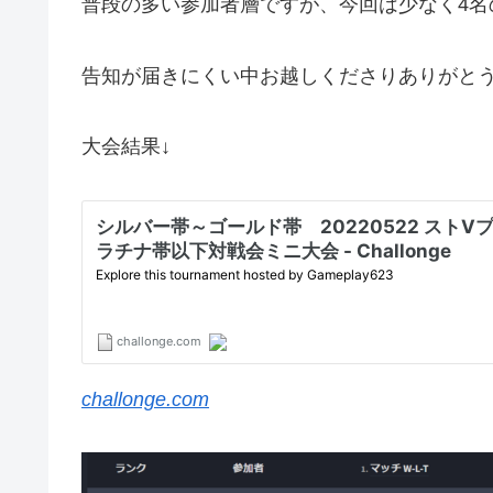
普段の多い参加者層ですが、今回は少なく4名
告知が届きにくい中お越しくださりありがと
大会結果↓
challonge.com