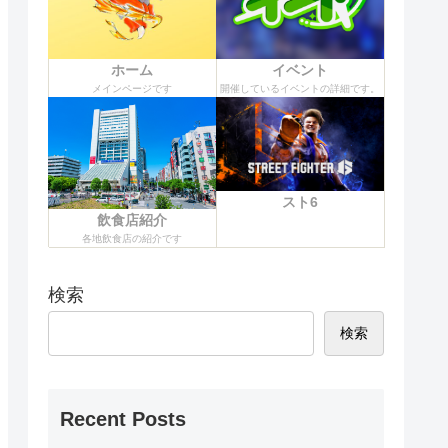
ホーム
イベント
メインページです
開催しているイベントの詳細です。
スト6
飲食店紹介
各地飲食店の紹介です
検索
検索
Recent Posts