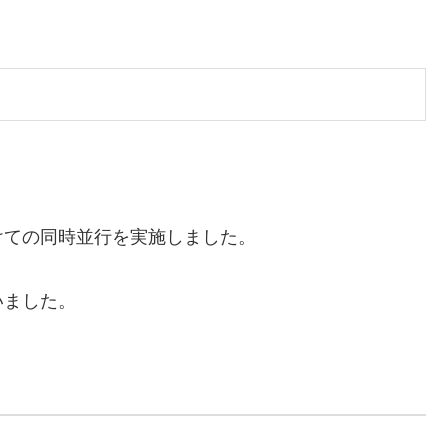
けての同時並行を実施しました。
いました。