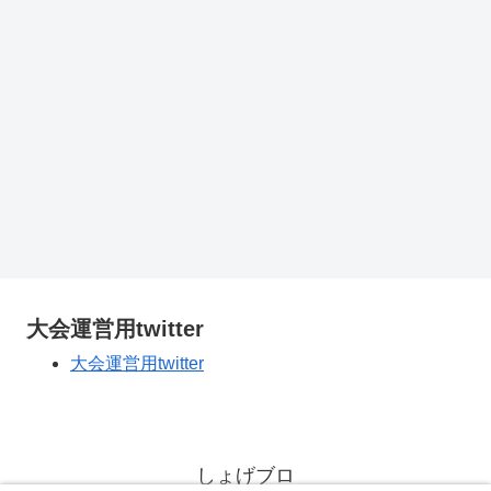
大会運営用twitter
大会運営用twitter
しょげブロ