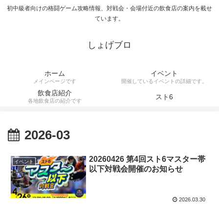
初中級者向けの格闘ゲーム攻略情報、対戦会・会場付近の飲食店の案内を載せ
ています。
しょげブロ
ホーム
イベント
メインページです
開催しているイベントの詳細です。
飲食店紹介
スト6
各地飲食店の紹介です
2026-03
20260426 第4回スト6マスター帯
イベント
以下対戦会開催のお知らせ
2026.03.30