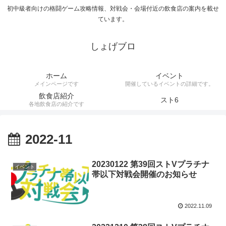
初中級者向けの格闘ゲーム攻略情報、対戦会・会場付近の飲食店の案内を載せ
ています。
しょげブロ
ホーム
イベント
メインページです
開催しているイベントの詳細です。
飲食店紹介
スト6
各地飲食店の紹介です
2022-11
20230122 第39回ストVプラチナ
イベント
帯以下対戦会開催のお知らせ
2022.11.09