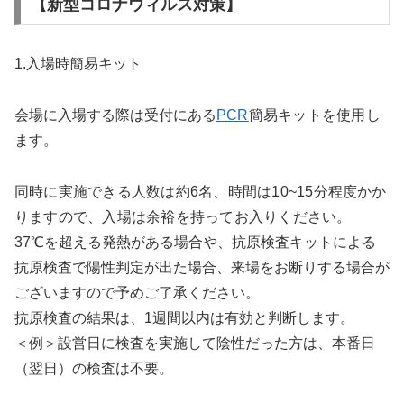
【新型コロナウィルス対策
】
1.入場時簡易キット
会場に入場する際は受付にある
PCR
簡易キットを使用し
ます。
同時に実施できる人数は約6名、時間は10~15分程度かか
りますので、入場は余裕を持ってお入りください。
37℃を超える発熱がある場合や、抗原検査キットによる
抗原検査で陽性判定が出た場合、来場をお断りする場合が
ございますので予めご了承ください。
抗原検査の結果は、1週間以内は有効と判断します。
＜例＞設営日に検査を実施して陰性だった方は、本番日
（翌日）の検査は不要。