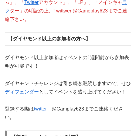
ム」、「
Twitter
アカウント」、「LP」、「メインキャ
ラ
ク
ター」の明記の上、Twittwer @Gameplay623までご連
絡下さい。
【ダイヤモンド以上の参加者の方へ】
ダイヤモンド以上参加者はイベントの1週間前から参加表
明が可能です！
ダイヤモンドチャレンジは引き続き継続しますので、ぜひ
ディフェンダー
としてイベントを盛り上げてください！
登録する際は
twitter
@Gamplay623までご連絡くださ
い。