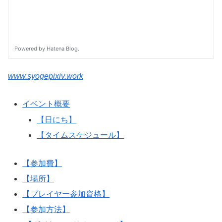
www.syogepixiv.work
イベント概要
【日にち】
【タイムスケジュール】
【参加費】
【場所】
【プレイヤー参加資格】
【参加方法】