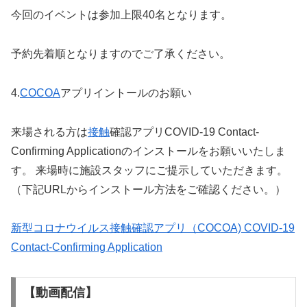
今回のイベントは参加上限40名となります。
予約先着順となりますのでご了承ください。
4.
COCOA
アプリイントールのお願い
来場される方は
接触
確認アプリCOVID-19 Contact-
Confirming Applicationのインストールをお願いいたしま
す。 来場時に施設スタッフにご提示していただきます。
（下記URLからインストール方法をご確認ください。）
新型コロナウイルス接触確認アプリ（COCOA) COVID-19
Contact-Confirming Application
【動画配信】