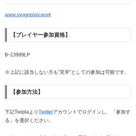
www.syogepixiv.work
【プレイヤー参加資格】
0
~13999LP
※上記に該当しない方も”見学”としての参加は可能です。
【参加方法】
下記Twiplaより
Twitter
アカウントでログインし、「参加す
る」を選択ください。