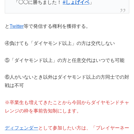
「◯◯に勝ちました！
#
しょげイベ
」
と
Twitter
等で発信する権利を獲得する。
④負けても「ダイヤモンド以上」の方は交代しない
⑤「ダイヤモンド以上」の方と任意交代はいつでも可能
⑥人がいないとき以外はダイヤモンド以上の方同士での対
戦は不可
※卒業生も増えてきたことから今回からダイヤモンドチャ
レンジの枠を事前告知制にします。
ディフェンダー
として参加したい方は、「プレイヤーネー