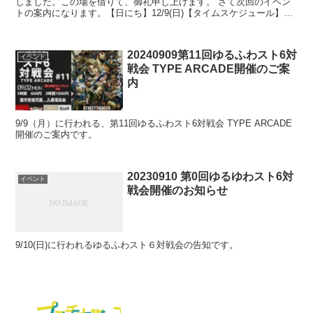
しました。この場を借りて、御礼申し上げます。 さて次回のイベン
トの案内になります。【日にち】12/9(日)【タイムスケジュール】
9:00 スタッフ集合10:00 開場15:00 ...
20240909第11回ゆるふわスト6対
イベント
戦会 TYPE ARCADE開催のご案
内
9/9（月）に行われる、第11回ゆるふわスト6対戦会 TYPE ARCADE
開催のご案内です。
20230910 第0回ゆるゆわスト6対
イベント
戦会開催のお知らせ
9/10(日)に行われるゆるふわスト６対戦会の告知です。