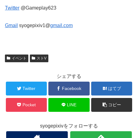
Twitter
@Gameplay623
Gmail
syogepixiv1@
gmail.com
イベント
ストV
シェアする
Twitter
Facebook
はてブ
Pocket
LINE
コピー
syogepixivをフォローする