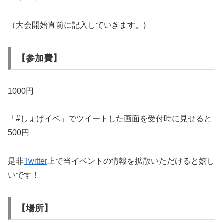
（大会開始直前に記入していきます。)
【参加費】
1000円
「#しょげイベ」でツイートした画面を受付時に見せると
500円
是非
Twitter
上で当イベントの情報を拡散いただけると嬉し
いです！
【場所】