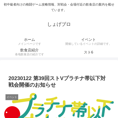
初中級者向けの格闘ゲーム攻略情報、対戦会・会場付近の飲食店の案内を載せ
ています。
しょげブロ
ホーム
イベント
メインページです
開催しているイベントの詳細です。
飲食店紹介
スト6
各地飲食店の紹介です
20230122 第39回ストVプラチナ帯以下対
戦会開催のお知らせ
イベント