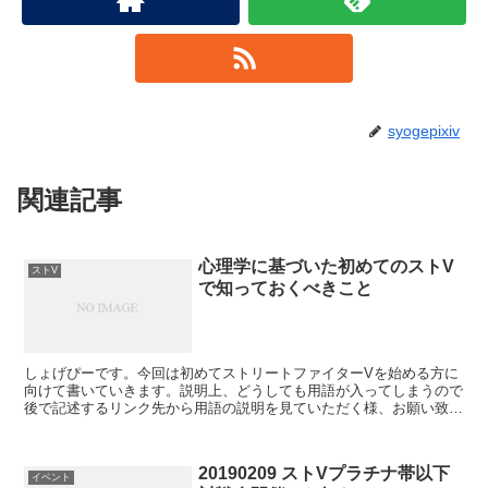
syogepixiv
関連記事
心理学に基づいた初めてのストV
ストV
で知っておくべきこと
しょげぴーです。今回は初めてストリートファイターVを始める方に
向けて書いていきます。説明上、どうしても用語が入ってしまうので
後で記述するリンク先から用語の説明を見ていただく様、お願い致し
ます。（メーカー様の公式サイトのものなので、信頼できる...
20190209 ストVプラチナ帯以下
イベント