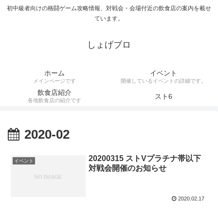
初中級者向けの格闘ゲーム攻略情報、対戦会・会場付近の飲食店の案内を載せ
ています。
しょげブロ
ホーム
イベント
メインページです
開催しているイベントの詳細です。
飲食店紹介
スト6
各地飲食店の紹介です
2020-02
20200315 ストVプラチナ帯以下
イベント
対戦会開催のお知らせ
2020.02.17