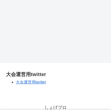
大会運営用twitter
大会運営用twitter
しょげブロ