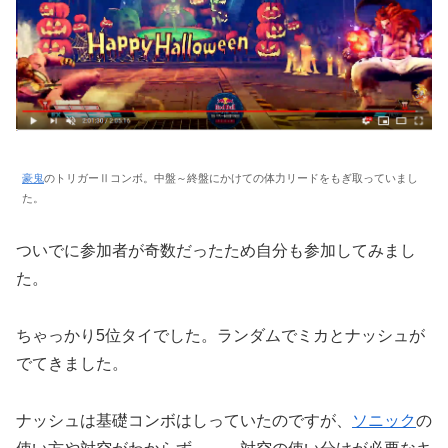
豪鬼
のトリガーⅡコンボ。中盤～終盤にかけての体力リードをもぎ取っていまし
た。
ついでに参加者が奇数だったため自分も参加してみまし
た。
ちゃっかり5位タイでした。ランダムでミカとナッシュが
でてきました。
ナッシュは基礎コンボはしっていたのですが、
ソニック
の