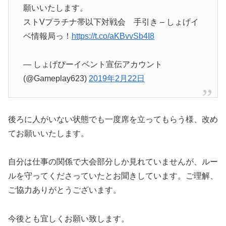
願いいたします。
ストVプラチナ帯以下対戦会 手引き – しょげイ
ベ情報局っ！
https://t.co/aKBvvSb4I8
— しょげぴーイベント宣伝アカウント
(@Gameplay623)
2019年2月22日
後ろに人がいない状態でも一度席を立ってもらう様、改め
てお願いいたします。
自分は仕事の関係で大会部分しか見れていませんが、ルー
ルを守ってくださっていたとお聞きしています。ご理解、
ご協力ありがとうございます。
今後とも宜しくお願い致します。