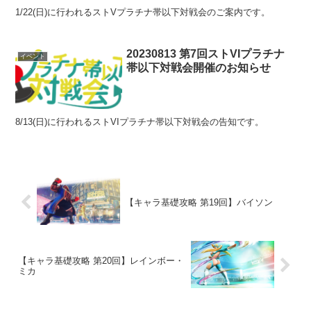
1/22(日)に行われるストVプラチナ帯以下対戦会のご案内です。
20230813 第7回ストVIプラチナ
イベント
帯以下対戦会開催のお知らせ
8/13(日)に行われるストVIプラチナ帯以下対戦会の告知です。
【キャラ基礎攻略 第19回】バイソン
【キャラ基礎攻略 第20回】レインボー・
ミカ