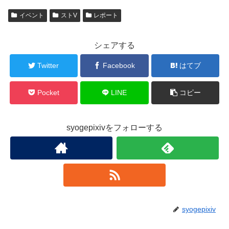
イベント
ストV
レポート
シェアする
Twitter
Facebook
はてブ
Pocket
LINE
コピー
syogepixivをフォローする
syogepixiv