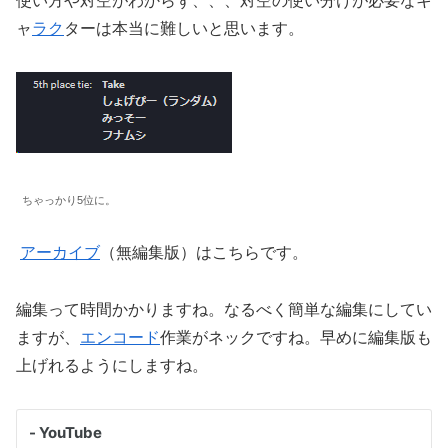
使い方や対空がわからず、、、対空の使い分けが必要なキ
ャ
ラク
ターは本当に難しいと思います。
ちゃっかり5位に。
アーカイブ
（無編集版）はこちらです。
編集って時間かかりますね。なるべく簡単な編集にしてい
ますが、
エンコード
作業がネックですね。早めに編集版も
上げれるようにしますね。