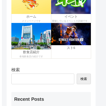
ホーム
イベント
メインページです
開催しているイベントの詳細です。
スト6
飲食店紹介
各地飲食店の紹介です
検索
検索
Recent Posts