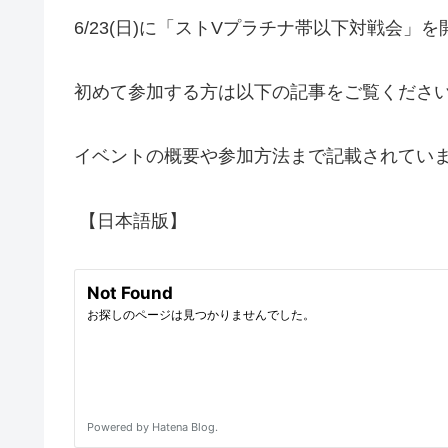
6/23(日)に「ストVプラチナ帯以下対戦会」
初めて参加する方は以下の記事をご覧くださ
イベントの概要や参加方法まで記載されてい
【日本語版】