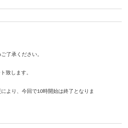
めご了承ください。
イート致します。
の営業時間変更により、今回で10時開始は終了となりま
。