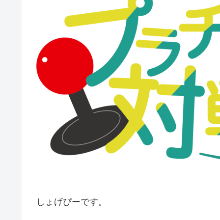
しょげぴーです。