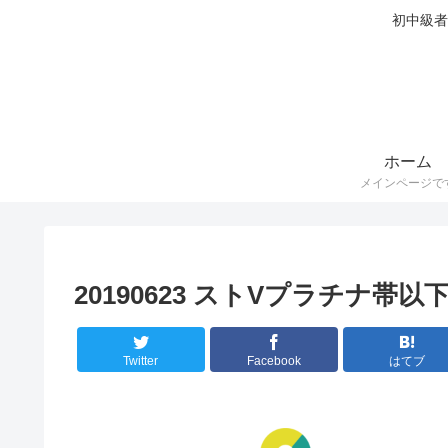
初中級者
ホーム
メインページで
20190623 ストVプラチナ
Twitter
Facebook
はてブ