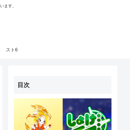
います。
スト6
目次