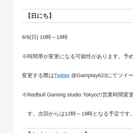
【日にち】
6/9(日) 10時～18時
※時間帯が変更になる可能性があります。予
変更する際は
Twitter
@Gamplay623にてツ
※Redbull Gaming studio Tokyo
す。次回からは12時～19時となる予定です