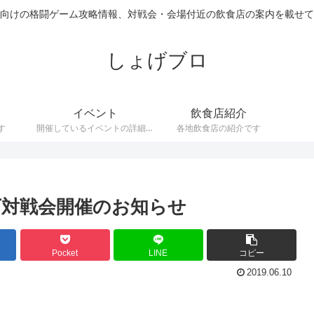
向けの格闘ゲーム攻略情報、対戦会・会場付近の飲食店の案内を載せて
しょげブロ
イベント
飲食店紹介
す
開催しているイベントの詳細で
各地飲食店の紹介です
す。
帯以下対戦会開催のお知らせ
Pocket
LINE
コピー
2019.06.10