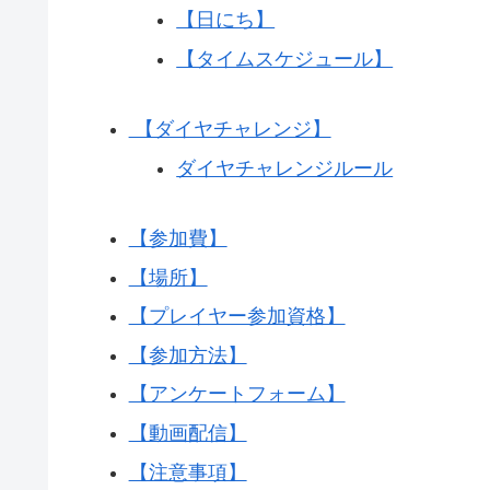
【日にち】
【タイムスケジュール】
【ダイヤチャレンジ】
ダイヤチャレンジルール
【参加費】
【場所】
【プレイヤー参加資格】
【参加方法】
【アンケートフォーム】
【動画配信】
【注意事項】