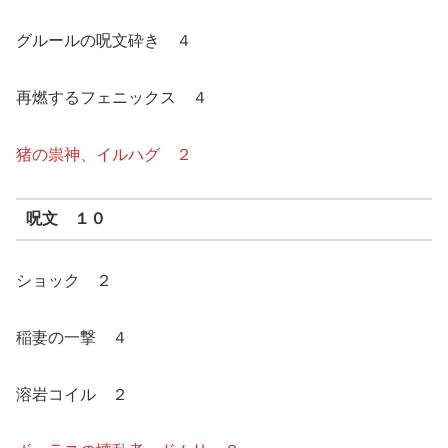
グルールの呪文砕き ４
再燃するフェニックス ４
猪の祟神、イルハグ ２
呪文 １０
ショック ２
稲妻の一撃 ４
溶岩コイル ２