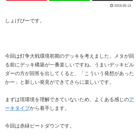
2019.05.13
しょげぴーです。
今回は灯争大戦環境初期のデッキを考えました。メタが回
る前にデッキ構築が一番楽しいですね。うまいデッキビル
ダーの方が回答を出してくると、「こういう発想があった
かー」と新しい発見ができてさらに楽しいです。
まずは現環境を理解できていないため、よくある感じの
ア
ーキタイプ
から着手します。
今回は赤緑ビートダウンです。