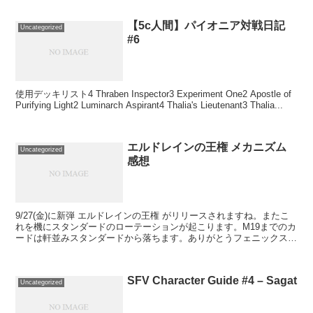
【5c人間】パイオニア対戦日記
Uncategorized
#6
使用デッキリスト4 Thraben Inspector3 Experiment One2 Apostle of
Purifying Light2 Luminarch Aspirant4 Thalia's Lieutenant3 Thalia...
エルドレインの王権 メカニズム
Uncategorized
感想
9/27(金)に新弾 エルドレインの王権 がリリースされますね。またこ
れを機にスタンダードのローテーションが起こります。M19までのカ
ードは軒並みスタンダードから落ちます。ありがとうフェニックス、
テフェリー、ライラ、、、、新規メカニズム出来...
SFV Character Guide #4 – Sagat
Uncategorized