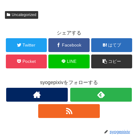
Uncategorized
シェアする
Twitter
Facebook
はてブ
Pocket
LINE
コピー
syogepixivをフォローする
syogepixiv