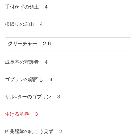
手付かずの領土 ４
根縛りの岩山 ４
クリーチャー ２６
成長室の守護者 ４
ゴブリンの鎖回し ４
ザル=ターのゴブリン ３
生ける竜巻 ３
凶兆艦隊の向こう見ず ２