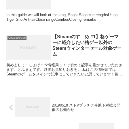
In this guide we will look at the king, Sagat.Sagat's strengthsUsing
Tiger ShotAnti-airClose rangeCombosClosing remarks ...
【Steamのすゝめ #1】格ゲーマ
Uncategorized
ーに紹介したい格ゲー以外の
Steamウィンターセール対象ゲー
ム
初めまして！しょげイベ情報局っ！で初めて記事を書かせていただき
ます、とふまぁです。以後お見知りおきを。 私はこの情報局では、
Steamのゲームをメインで記事にしていきたいと思っています！気ま
まにオススメゲームを紹介、レビューしていきますので...
20190518 ストVプラチナ帯以下対戦会開
催のお知らせ