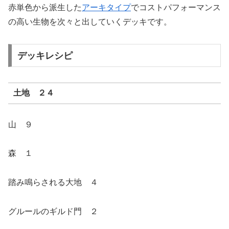
赤単色から派生した
アーキタイプ
でコストパフォーマンス
の高い生物を次々と出していくデッキです。
デッキレシピ
土地 ２４
山 ９
森 １
踏み鳴らされる大地 ４
グルールのギルド門 ２