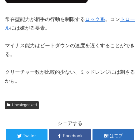
常在型能力が相手の行動を制限する
ロック系
。コン
トロー
ル
には嫌がる要素。
マイナス能力はビートダウンの速度を遅くすることができ
る。
クリーチャー数が比較的少ない、ミッドレンジには刺さる
かも。
Uncategorized
シェアする
Twitter
Facebook
はてブ