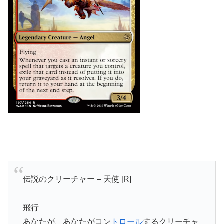
伝説のクリーチャー – 天使 [R]
飛行
あなたが、あなたがコン
トロール
するクリーチャ