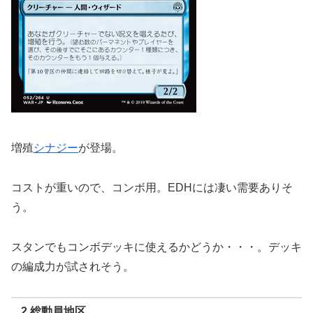
増殖
シナジー
が登場。
コストが重いので、コンボ用。EDHには凄い需要ありそ
う。
スタンでもコンボデッキに使えるかどうか・・・。デッキ
の編成力が試されそう。
2 総動員地区