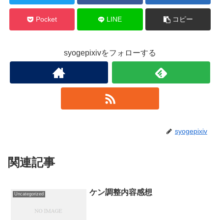
Pocket
LINE
コピー
syogepixivをフォローする
syogepixiv
関連記事
ケン調整内容感想
Uncategorized