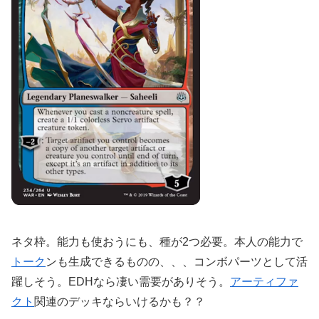
ネタ枠。能力も使おうにも、種が2つ必要。本人の能力で
トーク
ンも生成できるものの、、、コンボパーツとして活
躍しそう。EDHなら凄い需要がありそう。
アーティファ
クト
関連のデッキならいけるかも？？