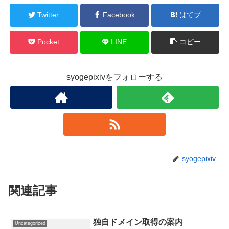
Twitter
Facebook
はてブ
Pocket
LINE
コピー
syogepixivをフォローする
syogepixiv
関連記事
独自ドメイン取得の案内
Uncategorized