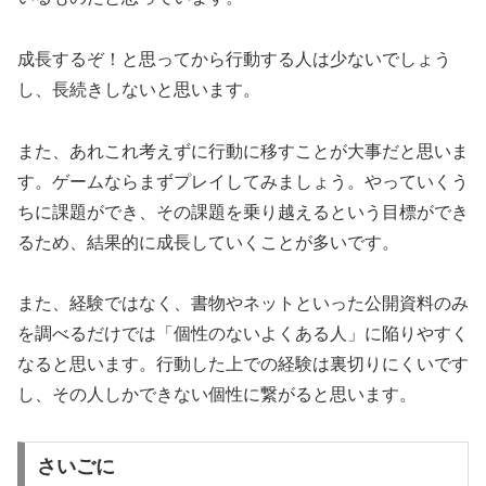
成長するぞ！と思ってから行動する人は少ないでしょう
し、長続きしないと思います。
また、あれこれ考えずに行動に移すことが大事だと思いま
す。ゲームならまずプレイしてみましょう。やっていくう
ちに課題ができ、その課題を乗り越えるという目標ができ
るため、結果的に成長していくことが多いです。
また、経験ではなく、書物やネットといった公開資料のみ
を調べるだけでは「個性のないよくある人」に陥りやすく
なると思います。行動した上での経験は裏切りにくいです
し、その人しかできない個性に繋がると思います。
さいごに