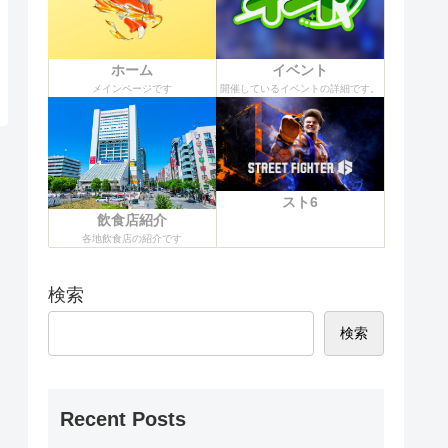
ホーム
イベント
メインページです
開催しているイベントの詳細です。
スト6
飲食店紹介
各地飲食店の紹介です
検索
検索
Recent Posts