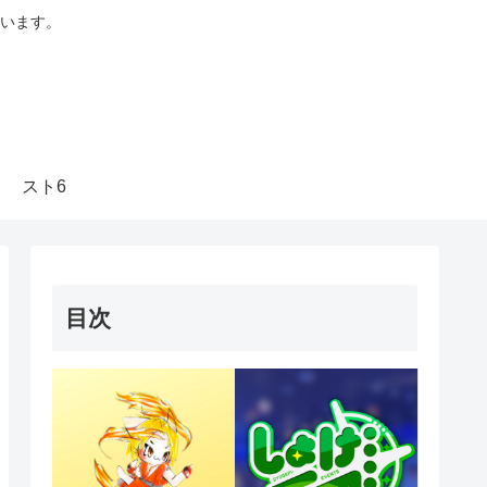
います。
スト6
目次