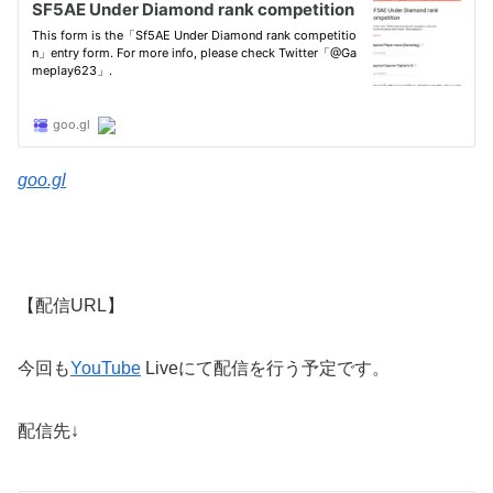
goo.gl
【配信URL】
今回も
YouTube
Liveにて配信を行う予定です。
配信先↓