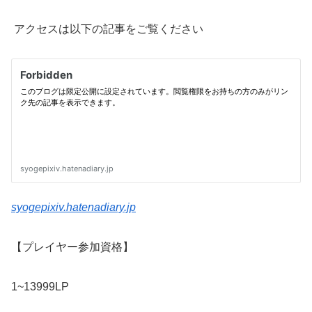
アクセスは以下の記事をご覧ください
syogepixiv.hatenadiary.jp
【プレイヤー参加資格】
1~13999LP