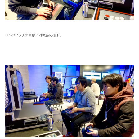
1/6のプラチナ帯以下対戦会の様子。