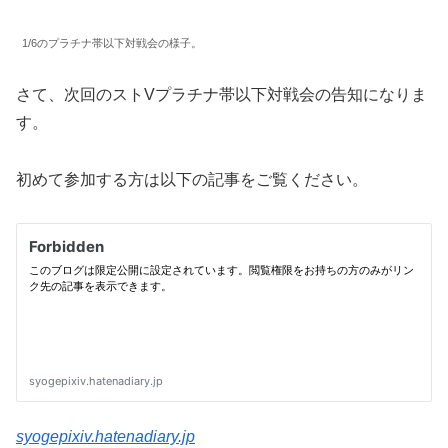
1/6のプラチナ帯以下対戦会の様子。
さて、次回のストVプラチナ帯以下対戦会の告知になりま
す。
初めて参加する方は以下の記事をご覧ください。
syogepixiv.hatenadiary.jp