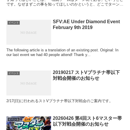
です。なぜまずこの事を知ってほしいのかというと、どこでターンが
入れ替わっているのか分かることで、プロの試合でどんな攻...
SFV:AE Under Diamond Event
イベント
February 9th 2019
The following article is a translation of an existing post. Original: In
our last event we had 40 people attend! Thank y...
20190217 ストVプラチナ帯以下
イベント
対戦会開催のお知らせ
2/17(日)に行われるストVプラチナ帯以下対戦会のご案内です。
20260426 第4回スト6マスター帯
イベント
以下対戦会開催のお知らせ