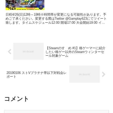
日程4/26(日)12時～19時※時間帯が変更になる可能性があります。予
めご了承ください。変更する際はTwitter @Gamplay623にてツイート
致します。タイムスケジュール12:00 開場17:00 大会開始19:00 イベ
ント終了...
【Steamのすゝめ #1】格ゲーマーに紹介
したい格ゲー以外のSteamウィンターセ
ール対象ゲーム
20190106 ストVプラチナ帯以下対戦会レ
ポート
コメント