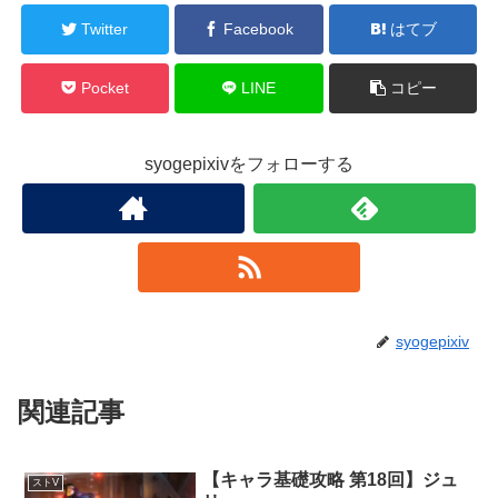
Twitter
Facebook
はてブ
Pocket
LINE
コピー
syogepixivをフォローする
syogepixiv
関連記事
【キャラ基礎攻略 第18回】ジュ
ストV