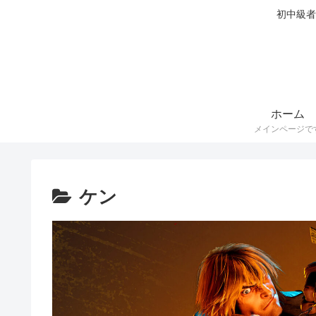
初中級者
ホーム
メインページで
ケン