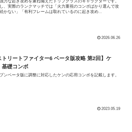
強力な起き攻めを兼ね備えたトップクラスのキャラクターです。
し、実際のランクマッチでは「火力重視のコンボばかり選んで攻
続かない」「有利フレームは取れているのに起き攻め...
2026.06.26
ストリートファイター6 ベータ版攻略 第2回】ケ
 基礎コンボ
プンベータ版に調整に対応したケンの応用コンボを記載します。
2023.05.19