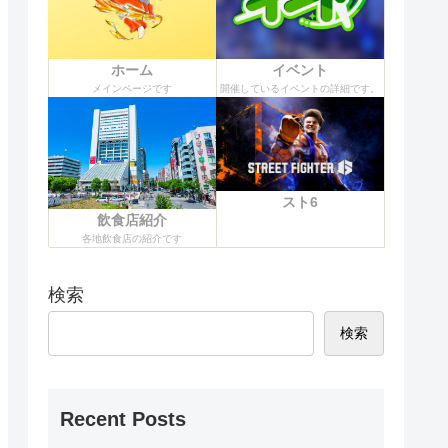
ホーム
イベント
メインページです
開催しているイベントの詳細です。
スト6
飲食店紹介
各地飲食店の紹介です
検索
検索
Recent Posts