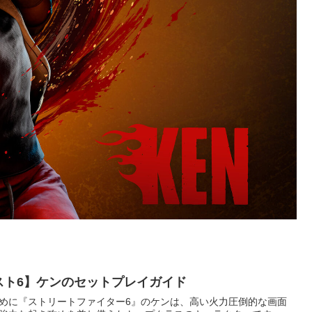
スト6】ケンのセットプレイガイド
めに『ストリートファイター6』のケンは、高い火力圧倒的な画面