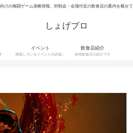
向けの格闘ゲーム攻略情報、対戦会・会場付近の飲食店の案内を載せて
しょげブロ
イベント
飲食店紹介
す
開催しているイベントの詳細で
各地飲食店の紹介です
す。