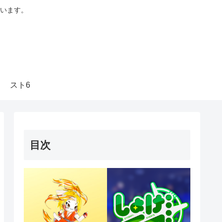
います。
スト6
目次