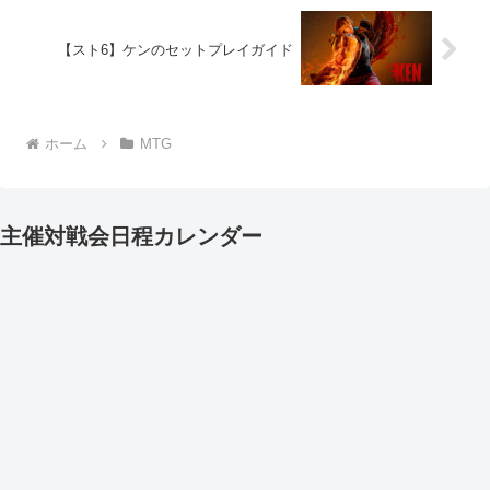
【スト6】ケンのセットプレイガイド
ホーム
MTG
主催対戦会日程カレンダー