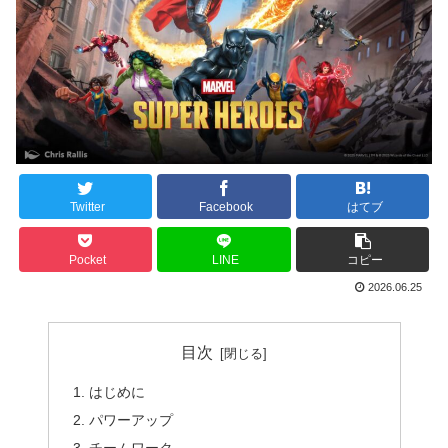
Twitter
Facebook
はてブ
Pocket
LINE
コピー
2026.06.25
目次
はじめに
パワーアップ
チームワーク