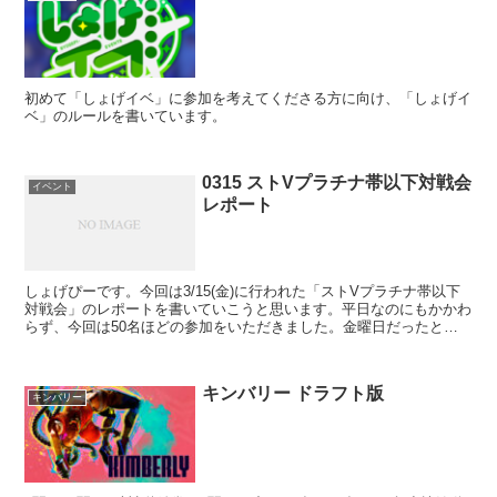
初めて「しょげイベ」に参加を考えてくださる方に向け、「しょげイ
ベ」のルールを書いています。
0315 ストVプラチナ帯以下対戦会
イベント
レポート
しょげぴーです。今回は3/15(金)に行われた「ストVプラチナ帯以下
対戦会」のレポートを書いていこうと思います。平日なのにもかかわ
らず、今回は50名ほどの参加をいただきました。金曜日だったとい
うこともあり、参加しやすかったこともあると思いま...
キンバリー ドラフト版
キンバリー