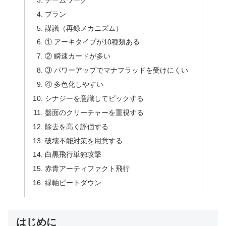
プラン
謀議（再録メカニズム）
① アーキタイプが10種類ある
② 瞬速カードが多い
③ パワーアップでマナフラッドを受けにくい
④ 多色化しやすい
シナジーを意識してピックする
盤面のクリーチャーを重視する
除去を高く評価する
破壊不能対策を用意する
白黒飛行単独攻撃
赤青アーティファクト飛行
緑軸ビートダウン
はじめに