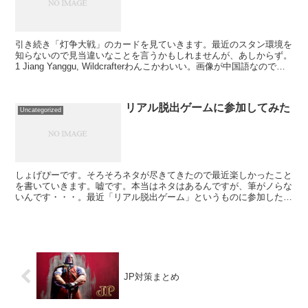
引き続き「灯争大戦」のカードを見ていきます。最近のスタン環境を
知らないので見当違いなことを言うかもしれませんが、あしからず。
1 Jiang Yanggu, Wildcrafterわんこかわいい。画像が中国語なので、
日本語訳を。あなたがコント...
リアル脱出ゲームに参加してみた
Uncategorized
しょげぴーです。そろそろネタが尽きてきたので最近楽しかったこと
を書いていきます。嘘です。本当はネタはあるんですが、筆がノらな
いんです・・・。最近「リアル脱出ゲーム」というものに参加したら
くそ楽しかったので、当時の思い出を振り返ります。（大学...
JP対策まとめ