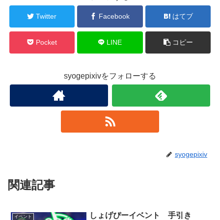
Twitter
Facebook
はてブ
Pocket
LINE
コピー
syogepixivをフォローする
syogepixiv
関連記事
しょげぴーイベント 手引き
イベント