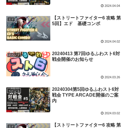
2024.04.04
【ストリートファイター6 攻略 第
エド
5回】エド 基礎コンボ
2024.04.02
20240413 第7回ゆるふわスト6対
イベント
戦会開催のお知らせ
2024.03.26
20240304第5回ゆるふわスト6対
イベント
戦会 TYPE ARCADE開催のご案
内
2024.03.02
【ストリートファイター6 攻略 第
エド