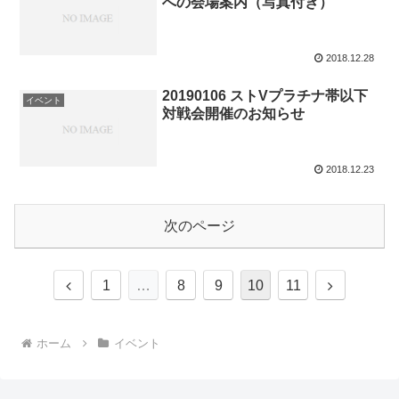
への会場案内（写真付き）
2018.12.28
20190106 ストVプラチナ帯以下
イベント
対戦会開催のお知らせ
2018.12.23
次のページ
前
次
1
…
8
9
10
11
へ
へ
ホーム
イベント