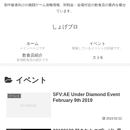
初中級者向けの格闘ゲーム攻略情報、対戦会・会場付近の飲食店の案内を載せ
ています。
しょげブロ
ホーム
イベント
メインページです
開催しているイベントの詳細です。
飲食店紹介
スト6
各地飲食店の紹介です
イベント
SFV:AE Under Diamond Event
イベント
February 9th 2019
2019.02.01