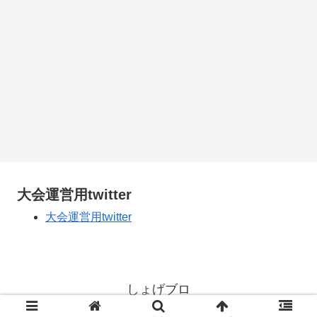
大会運営用twitter
大会運営用twitter
しょげブロ
© 2018 しょげブロ.