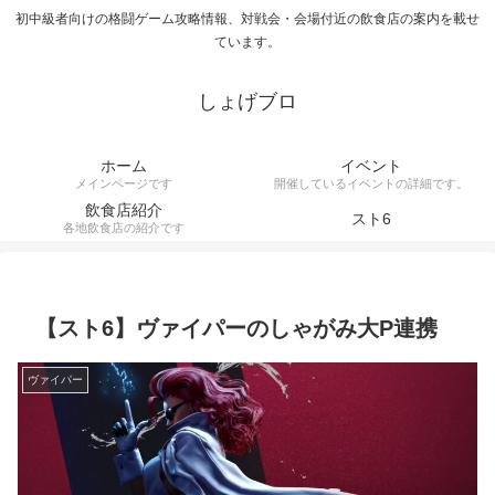
初中級者向けの格闘ゲーム攻略情報、対戦会・会場付近の飲食店の案内を載せ
ています。
しょげブロ
ホーム
イベント
メインページです
開催しているイベントの詳細です。
飲食店紹介
スト6
各地飲食店の紹介です
【スト6】ヴァイパーのしゃがみ大P連携
ヴァイパー