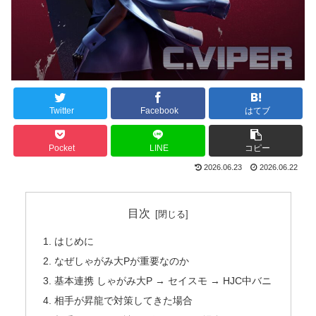
Twitter
Facebook
はてブ
Pocket
LINE
コピー
2026.06.23
2026.06.22
目次
はじめに
なぜしゃがみ大Pが重要なのか
基本連携 しゃがみ大P → セイスモ → HJC中バニ
相手が昇龍で対策してきた場合