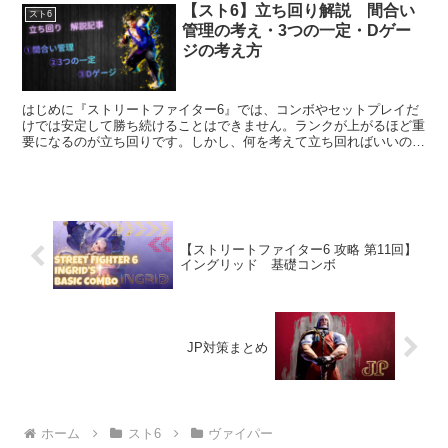
【スト6】立ち回り解説 間合い
スト6
管理の考え・3つの一定・Dゲー
ジの考え方
はじめに『ストリートファイター6』では、コンボやセットプレイだ
けでは安定して勝ち続けることはできません。ランクが上がるほど重
要になるのが立ち回りです。しかし、何を考えて立ち回ればいいのか
分からない相手に近付けず負けてしまう常に技を振ってしま...
【ストリートファイター6 攻略 第11回】
イングリッド 基礎コンボ
JP対策まとめ
ホーム
スト6
ヴァイパー