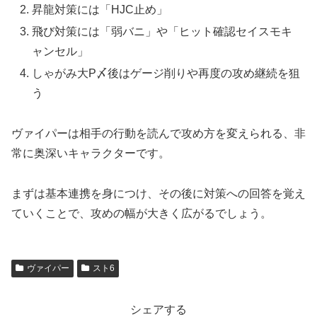
昇龍対策には「HJC止め」
飛び対策には「弱バニ」や「ヒット確認セイスモキ
ャンセル」
しゃがみ大P〆後はゲージ削りや再度の攻め継続を狙
う
ヴァイパーは相手の行動を読んで攻め方を変えられる、非
常に奥深いキャラクターです。
まずは基本連携を身につけ、その後に対策への回答を覚え
ていくことで、攻めの幅が大きく広がるでしょう。
ヴァイパー
スト6
シェアする