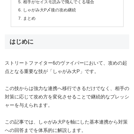
相手がセイスモ読みで飛んでくる場合
しゃがみ大P〆後の攻め継続
まとめ
はじめに
ストリートファイター6のヴァイパーにおいて、攻めの起
点となる重要な技が「しゃがみ大P」です。
この技からは強力な連携へ移行できるだけでなく、相手の
対策に応じて攻め方を変化させることで継続的なプレッシ
ャーを与えられます。
この記事では、しゃがみ大Pを軸にした基本連携から対策
への回答までを体系的に解説します。