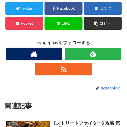
Twitter
Facebook
はてブ
Pocket
LINE
コピー
syogepixivをフォローする
syogepixiv
関連記事
【ストリートファイター6 攻略 第
スト6