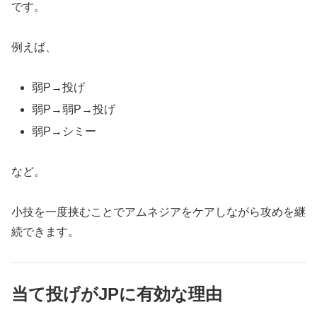
です。
例えば、
弱P→投げ
弱P→弱P→投げ
弱P→シミー
など。
小技を一度挟むことでアムネジアをケアしながら攻めを継
続できます。
当て投げがJPに有効な理由