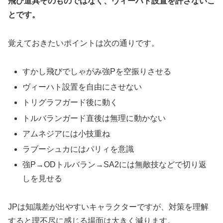
飛び道具そのものではなく、ヴィーハト設置を許さないこ
とです。
覚えておきたいポイントは次の通りです。
すかし飛びでしゃがみ強Pを空振りさせる
ヴィーハト設置を自由にさせない
トリグラフガード後に動く
トルバランガード直後は無理に動かない
アムネジアには小技重ね
ラブーシュカにはパリィを意識
強P→ODトルバラン→SA2には無敵技などで切り返
しを見せる
JPは知識差が出やすいキャラクターですが、対策を理解
すると理不尽に感じる場面は大きく減ります。