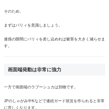
そのため、
まずはパリィを意識しましょう。
連係の隙間にパリィを差し込めれば被害を大きく減らせま
す。
画面端発動は非常に強力
一方で画面端のラブーシュカは別物です。
JPのしゃがみ中Kなどで連続ガード状況を作られると非常
に苦しくなります。