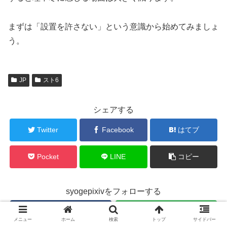
まずは「設置を許さない」という意識から始めてみましょ
う。
JP
スト6
シェアする
Twitter
Facebook
はてブ
Pocket
LINE
コピー
syogepixivをフォローする
メニュー
ホーム
検索
トップ
サイドバー