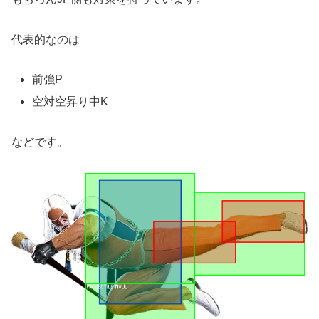
代表的なのは
前強P
空対空昇り中K
などです。