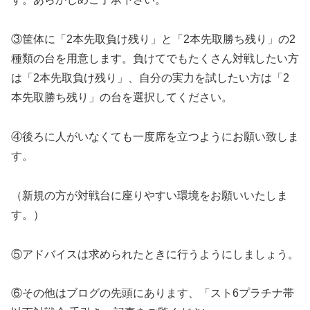
③筐体に「2本先取負け残り」と「2本先取勝ち残り」の2
種類の台を用意します。負けてでもたくさん対戦したい方
は「2本先取負け残り」、自分の実力を試したい方は「2
本先取勝ち残り」の台を選択してください。
④後ろに人がいなくても一度席を立つようにお願い致しま
す。
（新規の方が対戦台に座りやすい環境をお願いいたしま
す。）
⑤アドバイスは求められたときに行うようにしましょう。
⑥その他はブログの先頭にあります、「スト6プラチナ帯