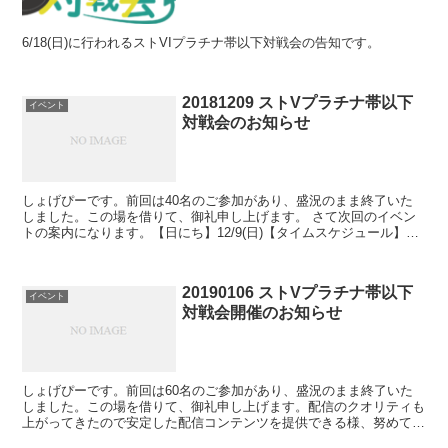
6/18(日)に行われるストVIプラチナ帯以下対戦会の告知です。
20181209 ストVプラチナ帯以下
イベント
対戦会のお知らせ
しょげぴーです。前回は40名のご参加があり、盛況のまま終了いた
しました。この場を借りて、御礼申し上げます。 さて次回のイベン
トの案内になります。【日にち】12/9(日)【タイムスケジュール】
9:00 スタッフ集合10:00 開場15:00 ...
20190106 ストVプラチナ帯以下
イベント
対戦会開催のお知らせ
しょげぴーです。前回は60名のご参加があり、盛況のまま終了いた
しました。この場を借りて、御礼申し上げます。配信のクオリティも
上がってきたので安定した配信コンテンツを提供できる様、努めてま
いります。前回の「ストVプラチナ帯以下対戦会」の様子で...