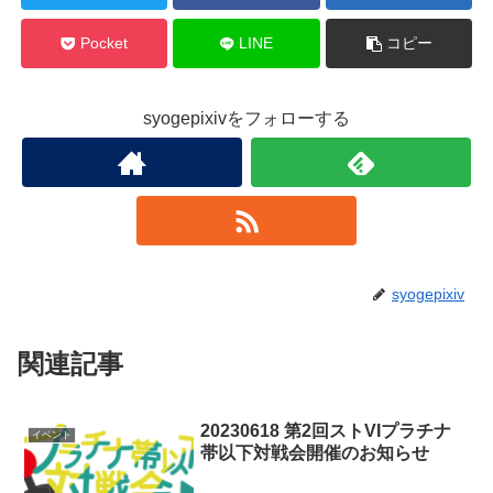
Pocket
LINE
コピー
syogepixivをフォローする
syogepixiv
関連記事
20230618 第2回ストVIプラチナ
イベント
帯以下対戦会開催のお知らせ