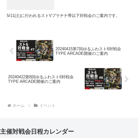
5/11(土)に行われるストVプラチナ帯以下対戦会のご案内です。
20240415第7回ゆるふわスト6対戦会
TYPE ARCADE開催のご案内
20240422第8回ゆるふわスト6対戦会
TYPE ARCADE開催のご案内
ホーム
イベント
主催対戦会日程カレンダー