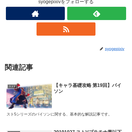
syogepixivをフォローする
syogepixiv
関連記事
【キャラ基礎攻略 第19回】バイ
ストV
ソン
スト5シリーズのバイソンに関する、基本的な解説記事です。