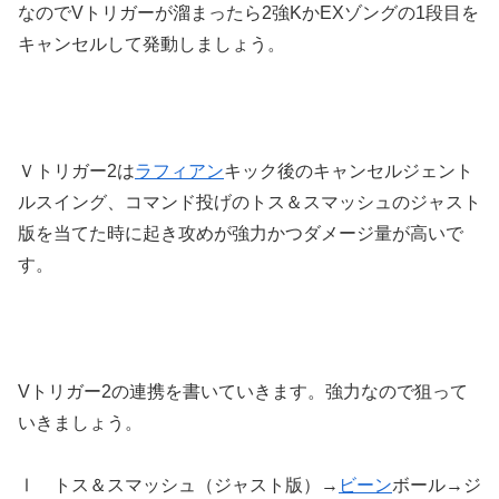
なのでVトリガーが溜まったら2強KかEXゾングの1段目を
キャンセルして発動しましょう。
Ｖトリガー2は
ラフィアン
キック後のキャンセルジェント
ルスイング、コマンド投げのトス＆スマッシュのジャスト
版を当てた時に起き攻めが強力かつダメージ量が高いで
す。
Vトリガー2の連携を書いていきます。強力なので狙って
いきましょう。
Ⅰ トス＆スマッシュ（ジャスト版）→
ビーン
ボール→ジ