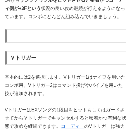
S4から
ゾングナックルをヒットさせると密着かつコーデ
ィ側が+3Fという
状況の良い攻め継続が行えるようになっ
ています。コンボにどんどん組み込んでいきましょう。
Ｖトリガー
基本的には2を選択します。Vトリガー1はナイフを用いた
コンボ用、Vトリガー2はコマンド投げやパイプを用いた
技が追加されます。
VトリガーはEXゾングの1段目をヒットもしくはガードさ
せてからＶトリガーでキャンセルすると密着かつ有利な状
態で攻めを継続できます。
コーディー
のVトリガーは強力