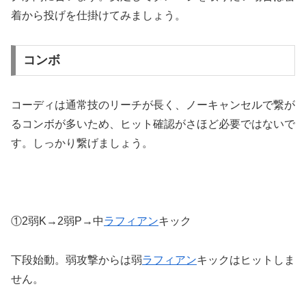
着から投げを仕掛けてみましょう。
コンボ
コーディは通常技のリーチが長く、ノーキャンセルで繋が
るコンボが多いため、ヒット確認がさほど必要ではないで
す。しっかり繋げましょう。
①2弱K→2弱P→中
ラフィアン
キック
下段始動。弱攻撃からは弱
ラフィアン
キックはヒットしま
せん。