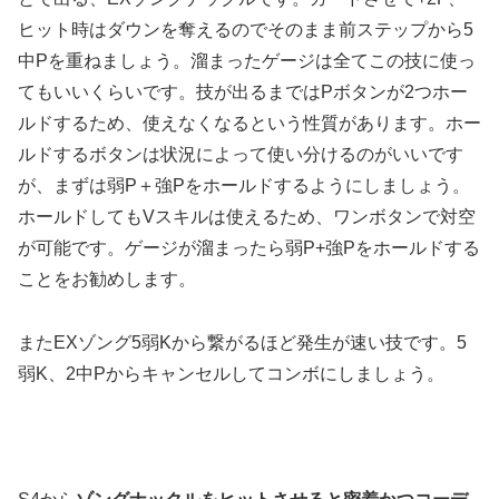
ヒット時はダウンを奪えるのでそのまま前ステップから5
中Pを重ねましょう。溜まったゲージは全てこの技に使っ
てもいいくらいです。技が出るまではPボタンが2つホー
ルドするため、使えなくなるという性質があります。ホー
ルドするボタンは状況によって使い分けるのがいいです
が、まずは弱P＋強Pをホールドするようにしましょう。
ホールドしてもVスキルは使えるため、ワンボタンで対空
が可能です。ゲージが溜まったら弱P+強Pをホールドする
ことをお勧めします。
またEXゾング5弱Kから繋がるほど発生が速い技です。5
弱K、2中Pからキャンセルしてコンボにしましょう。