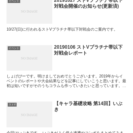
20191027 ストVプラチナ帯以下
イベント
対戦会開催のお知らせ(更新済)
10/27(日)に行われるストVプラチナ帯以下対戦会のご案内です。
20190106 ストVプラチナ帯以下
イベント
対戦会レポート
しょげぴーです。明けましておめでとうございます。2019年からイ
ベントのレポートや大会結果などを記事にしていこうと思います。最
初は短いですがそのうちコラムも作っていきたいと思っています。宜
しくお願い致します。 今回は1/6(日)に行われた「...
【キャラ基礎攻略 第14回】いぶ
ストV
き
今回はいぶきです。 いぶきがよく使う連携やコンボをまとめてみま