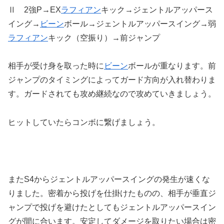
Ⅱ 2強P→EX
ラフィアン
キック→ジェントルアッパース
イング→
ビーン
ボール→ジェントルアッパースイング→弱
ラフィアン
キック（空振り）→前ジャンプ
相手が受け身を取った時に
ビーン
ボールが重なります。前
ジャンプのタイミングによってガード方向が入れ替わりま
す。ガードされても攻め継続なので攻めていきましょう。
ヒットしていたらコンボに繋げましょう。
またS4からジェントルアッパースイングの発生が速くな
りました。密着から投げを仕掛けたものの、相手が垂直ジ
ャンプで投げを避けたとしてもジェントルアッパースイン
グが間に合います。安定してダメージを取りたい場合は密