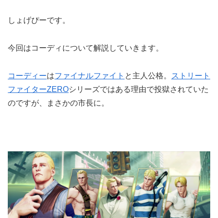
しょげぴーです。
今回はコーディについて解説していきます。
コーディー
は
ファイナルファイト
と主人公格。
ストリート
ファイターZERO
シリーズではある理由で投獄されていた
のですが、まさかの市長に。