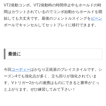
VT2発動コンボ。VT2発動時の時間停止中もホールドの時
間はカウントされているのでコンボ始動からホールドを開
始しても大丈夫です。最後のジェントルスイングを
ビーン
ボールでキャンセルしてセットプレイに移行できます。
最後に
今回
コーディー
はかなり正統派のプレイスタイルです。シ
ーズン4でも強化点が多く、立ち回りが強化されていま
す。Vトリガー2からの連携はものにできると勝率がぐっ
と上がります。ぜひ練習してみて下さい！