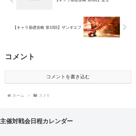
【キャラ基礎攻略 第10回】ザンギエフ
コメント
コメントを書き込む
ホーム
ストV
主催対戦会日程カレンダー