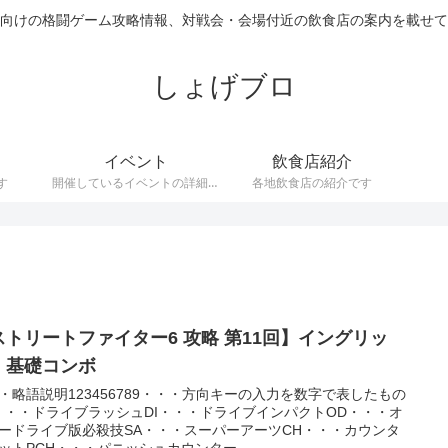
向けの格闘ゲーム攻略情報、対戦会・会場付近の飲食店の案内を載せて
しょげブロ
イベント
飲食店紹介
す
開催しているイベントの詳細で
各地飲食店の紹介です
す。
ストリートファイター6 攻略 第11回】イングリッ
 基礎コンボ
・略語説明123456789・・・方向キーの入力を数字で表したもの
・・・ドライブラッシュDI・・・ドライブインパクトOD・・・オ
ードライブ版必殺技SA・・・スーパーアーツCH・・・カウンタ
ットPCH・・・パニッシュカウンター...