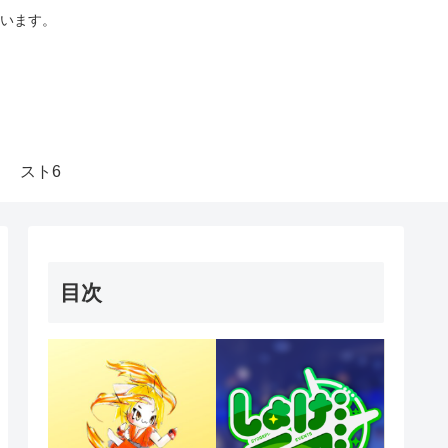
います。
スト6
目次