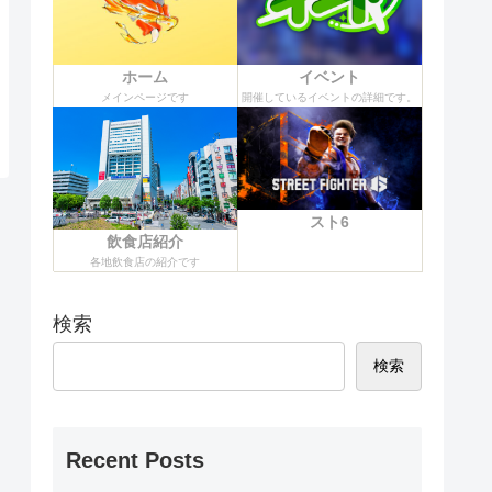
ホーム
イベント
メインページです
開催しているイベントの詳細です。
スト6
飲食店紹介
各地飲食店の紹介です
検索
検索
Recent Posts