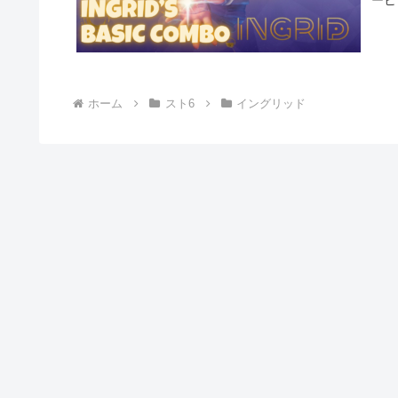
ホーム
スト6
イングリッド