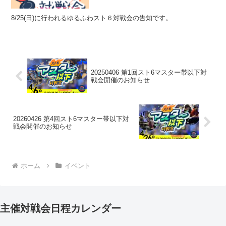
8/25(日)に行われるゆるふわスト６対戦会の告知です。
20250406 第1回スト6マスター帯以下対
戦会開催のお知らせ
20260426 第4回スト6マスター帯以下対
戦会開催のお知らせ
ホーム
イベント
主催対戦会日程カレンダー