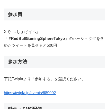
参加費
Xで「#しょげイベ」、
「
#RedBullGamingSphereTokyo
」のハッシュタグを含
めたツイートを見せると500円
参加方法
下記Twiplaより「参加する」を選択ください。
https://twipla.jp/events/689092