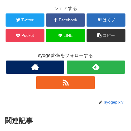
シェアする
Twitter
Facebook
はてブ
Pocket
LINE
コピー
syogepixivをフォローする
syogepixiv
関連記事