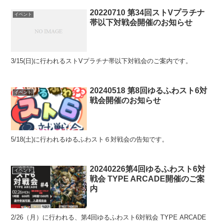
20220710 第34回ストVプラチナ
イベント
帯以下対戦会開催のお知らせ
3/15(日)に行われるストVプラチナ帯以下対戦会のご案内です。
20240518 第8回ゆるふわスト6対
イベント
戦会開催のお知らせ
5/18(土)に行われるゆるふわスト６対戦会の告知です。
20240226第4回ゆるふわスト6対
イベント
戦会 TYPE ARCADE開催のご案
内
2/26（月）に行われる、第4回ゆるふわスト6対戦会 TYPE ARCADE