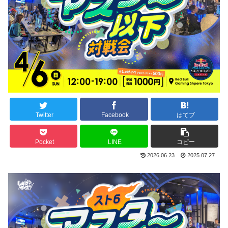
Twitter
Facebook
はてブ
Pocket
LINE
コピー
2026.06.23
2025.07.27