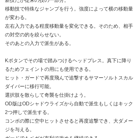
新技だが従来の技の一部分。
移動技で特殊なジャンプを行う。強度によって横の移動量
が変わる。
左右入力である程度移動量を変化できる。そのため、相手
の対空の的を絞らせない。
そのあとの入力で派生がある。
Kボタンでその場で踏みつけるヘッドプレス。真下に降り
るためフェイントの用にも使用できる。
ヒット・ガードで再度飛んで追撃するサマーソルトスカル
ダイバーに移行可能。
選択肢を散らして奇襲を仕掛けよう。
OD版はODシャドウライズから自動で派生もしくはキック
2つ押しで派生する。
コンボの際に空中ヒットさせると再度追撃でき、大ダメー
ジを与える。