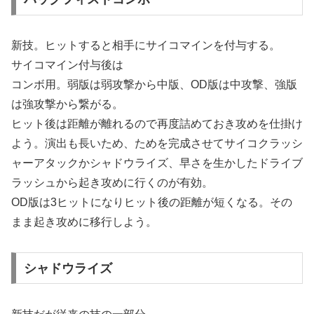
新技。ヒットすると相手にサイコマインを付与する。
サイコマイン付与後は
コンボ用。弱版は弱攻撃から中版、OD版は中攻撃、強版
は強攻撃から繋がる。
ヒット後は距離が離れるので再度詰めておき攻めを仕掛け
よう。演出も長いため、ためを完成させてサイコクラッシ
ャーアタックかシャドウライズ、早さを生かしたドライブ
ラッシュから起き攻めに行くのが有効。
OD版は3ヒットになりヒット後の距離が短くなる。その
まま起き攻めに移行しよう。
シャドウライズ