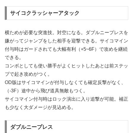
サイコクラッシャーアタック
横ためが必要な突進技。対空になる。ダブルニープレスを
嫌がってジャンプをした相手を迎撃できる。サイコマイン
付与時はガードされても大幅有利（+5~6F）で攻めを継続
できる。
コンボとしても使い勝手がよくヒットしたあとは前ステッ
プで起き攻めがつく。
OD版はサイコマインが付与しなくても確定反撃がなく、
（-3F）途中から飛び道具無敵もつく。
サイコマイン付与時はロック演出に入り追撃が可能。補正
も少なく大ダメージが見込める。
ダブルニープレス