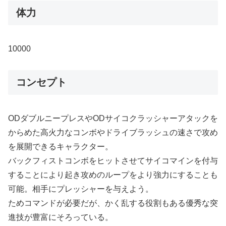
体力
10000
コンセプト
ODダブルニープレスやODサイコクラッシャーアタックを
からめた高火力なコンボやドライブラッシュの速さで攻め
を展開できるキャラクター。
バックフィストコンボをヒットさせてサイコマインを付与
することにより起き攻めのループをより強力にすることも
可能。相手にプレッシャーを与えよう。
ためコマンドが必要だが、かく乱する役割もある優秀な突
進技が豊富にそろっている。