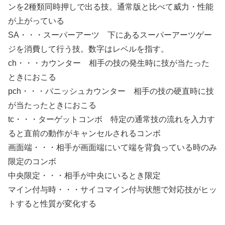
ンを2種類同時押しで出る技。通常版と比べて威力・性能
が上がっている
SA・・・スーパーアーツ 下にあるスーパーアーツゲー
ジを消費して行う技。数字はレベルを指す。
ch・・・カウンター 相手の技の発生時に技が当たった
ときにおこる
pch・・・パニッシュカウンター 相手の技の硬直時に技
が当たったときにおこる
tc・・・ターゲットコンボ 特定の通常技の流れを入力す
ると直前の動作がキャンセルされるコンボ
画面端・・・相手が画面端にいて端を背負っている時のみ
限定のコンボ
中央限定・・・相手が中央にいるとき限定
マイン付与時・・・サイコマイン付与状態で対応技がヒッ
トすると性質が変化する