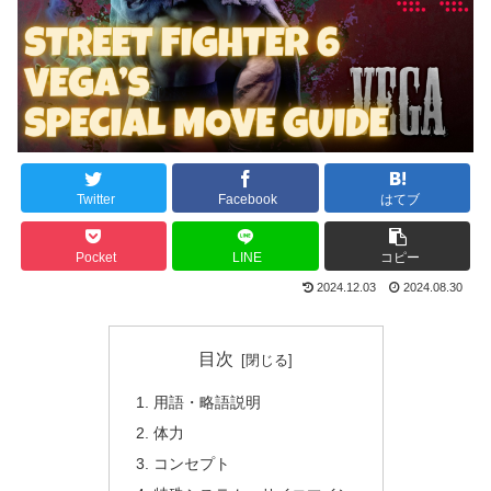
Twitter
Facebook
はてブ
Pocket
LINE
コピー
2024.12.03
2024.08.30
目次
用語・略語説明
体力
コンセプト