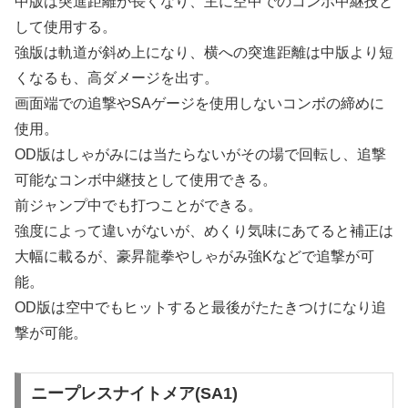
中版は突進距離が長くなり、主に空中でのコンボ中継技と
して使用する。
強版は軌道が斜め上になり、横への突進距離は中版より短
くなるも、高ダメージを出す。
画面端での追撃やSAゲージを使用しないコンボの締めに
使用。
OD版はしゃがみには当たらないがその場で回転し、追撃
可能なコンボ中継技として使用できる。
前ジャンプ中でも打つことができる。
強度によって違いがないが、めくり気味にあてると補正は
大幅に載るが、豪昇龍拳やしゃがみ強Kなどで追撃が可
能。
OD版は空中でもヒットすると最後がたたきつけになり追
撃が可能。
ニープレスナイトメア(SA1)