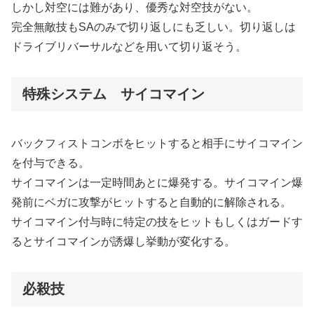
しかし対空には難があり、優秀な対空技がない。
完全無敵技もSAのみで切り返しにも乏しい。切り返しは
ドライブリバーサルなどを用いて切り返そう。
特殊システム サイコマイン
バックフィストコンボをヒットすると相手にサイコマイン
を付与できる。
サイコマインは一定時間あとに爆発する。サイコマイン爆
発前にベガに攻撃がヒットすると自動的に解除される。
サイコマイン付与時に特定の技をヒットもしくはガードす
るとサイコマインが誘爆し挙動が変化する。
必殺技