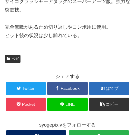
サイコクラッシャーアタックのスーパーアーツ版。強力な
突進技。
完全無敵があるため切り返しやコンボ用に使用。
ヒット後の状況は少し離れている。
ベガ
シェアする
Twitter
Facebook
はてブ
Pocket
LINE
コピー
syogepixivをフォローする