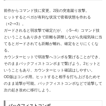
前作からコマンド技に変更。2段の突進蹴り攻撃。
ヒットするとベガが有利な状況で密着状態を作れる
（+2~+3）。
ガードされると弱攻撃で確定だが、（-5~-4）コマンド技
ということもあり歩きで距離を調整しながら先端気味に当
てるとガードされても距離が離れ、確定をとりにくくな
る。
カウンターヒットで弱攻撃へコンボを繋げることができ、
そのままバックフィストコンボまで繋げよう。2ヒットと
いうこともあり、カウンターヒット確認はしやすい。
OD版はコンボ用。ヒットすると相手を打ち上げるためそ
のまま追撃が可能。バックフィストコンボなどで追撃して
次の起き攻めに移行しよう。
バックフィストコンボ