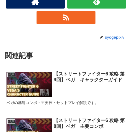
syogepixiv
関連記事
【ストリートファイター6 攻略 第
ベガ
9回】ベガ キャラクターガイド
ベガの基礎コンボ・主要技・セットプレイ解説です。
【ストリートファイター6 攻略 第
ベガ
8回】ベガ 主要コンボ