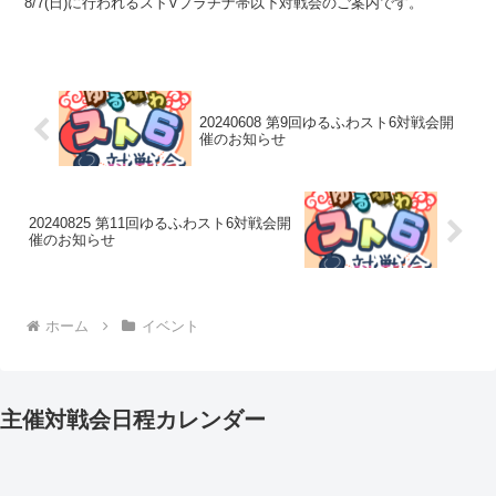
8/7(日)に行われるストVプラチナ帯以下対戦会のご案内です。
20240608 第9回ゆるふわスト6対戦会開
催のお知らせ
20240825 第11回ゆるふわスト6対戦会開
催のお知らせ
ホーム
イベント
主催対戦会日程カレンダー