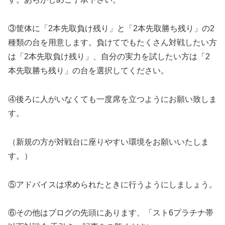
③筐体に「2本先取負け残り」と「2本先取勝ち残り」の2
種類の台を用意します。負けてでもたくさん対戦したい方
は「2本先取負け残り」、自分の実力を試したい方は「2
本先取勝ち残り」の台を選択してください。
④後ろに人がいなくても一度席を立つようにお願い致しま
す。
（新規の方が対戦台に座りやすい環境をお願いいたしま
す。）
⑤アドバイスは求められたときに行うようにしましょう。
⑥その他はブログの先頭にあります、「スト6プラチナ帯