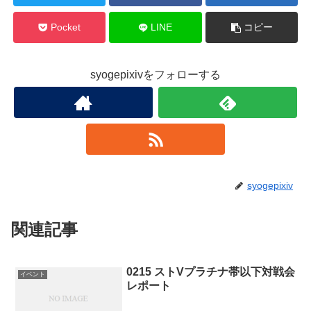
Pocket
LINE
コピー
syogepixivをフォローする
syogepixiv
関連記事
0215 ストVプラチナ帯以下対戦会
イベント
レポート