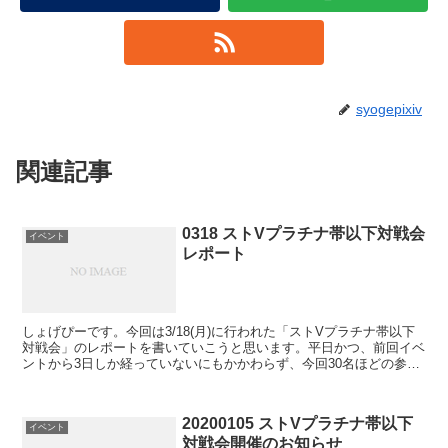
syogepixiv
関連記事
0318 ストVプラチナ帯以下対戦会
イベント
レポート
しょげぴーです。今回は3/18(月)に行われた「ストVプラチナ帯以下
対戦会」のレポートを書いていこうと思います。平日かつ、前回イベ
ントから3日しか経っていないにもかかわらず、今回30名ほどの参加
をいただきました。月曜日という週の初めなのに参...
20200105 ストVプラチナ帯以下
イベント
対戦会開催のお知らせ