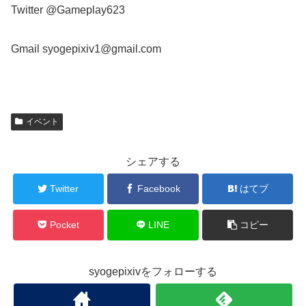
Twitter @Gameplay623
Gmail syogepixiv1@gmail.com
イベント
シェアする
Twitter
Facebook
はてブ
Pocket
LINE
コピー
syogepixivをフォローする