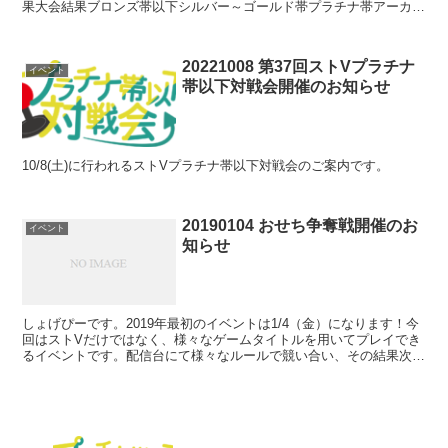
果大会結果ブロンズ帯以下シルバー～ゴールド帯プラチナ帯アーカイ
ブ 次回予告ami_MNT/status/111...
20221008 第37回ストVプラチナ
イベント
帯以下対戦会開催のお知らせ
10/8(土)に行われるストVプラチナ帯以下対戦会のご案内です。
20190104 おせち争奪戦開催のお
イベント
知らせ
しょげぴーです。2019年最初のイベントは1/4（金）になります！今
回はストVだけではなく、様々なゲームタイトルを用いてプレイでき
るイベントです。配信台にて様々なルールで競い合い、その結果次第
で「おせち」いう名の様々なケータリングのプレゼン...