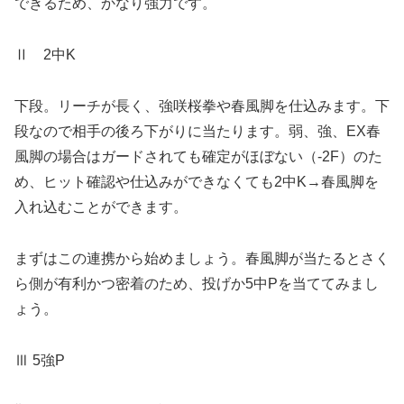
できるため、かなり強力です。
Ⅱ 2中K
下段。リーチが長く、強咲桜拳や春風脚を仕込みます。下
段なので相手の後ろ下がりに当たります。弱、強、EX春
風脚の場合はガードされても確定がほぼない（-2F）のた
め、ヒット確認や仕込みができなくても2中K→春風脚を
入れ込むことができます。
まずはこの連携から始めましょう。春風脚が当たるとさく
ら側が有利かつ密着のため、投げか5中Pを当ててみまし
ょう。
Ⅲ 5強P