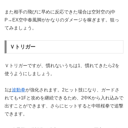
また相手の飛びに早めに反応できた場合は空対空のj中
P→EX空中春風脚がかなりのダメージを稼ぎます。狙っ
てみましょう。
Ｖトリガー
Ｖトリガーですが、慣れないうちは1、慣れてきたら2を
使うようにしましょう。
1は
波動拳
が強化されます。2ヒット技になり、ガードさ
れても+1Fと攻めを継続できるため、2中Kから入れ込みで
出すことができます、さらにヒットすると中咲桜拳で追撃
できます。