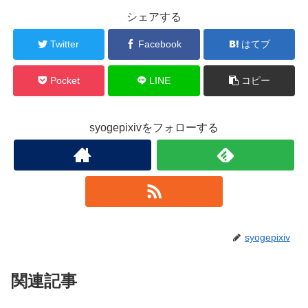
シェアする
Twitter
Facebook
はてブ
Pocket
LINE
コピー
syogepixivをフォローする
syogepixiv
関連記事