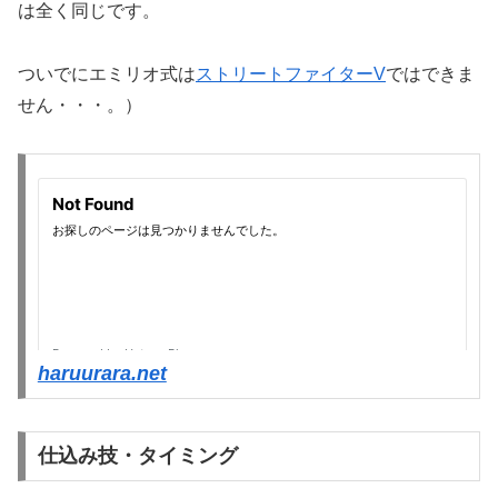
は全く同じです。
ついでにエミリオ式は
ストリートファイターV
ではできま
せん・・・。）
haruurara.net
仕込み技・タイミング