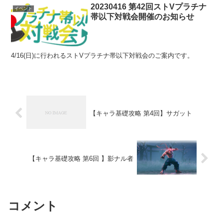
20230416 第42回ストVプラチナ
イベント
帯以下対戦会開催のお知らせ
4/16(日)に行われるストVプラチナ帯以下対戦会のご案内です。
【キャラ基礎攻略 第4回】サガット
【キャラ基礎攻略 第6回 】影ナル者
コメント