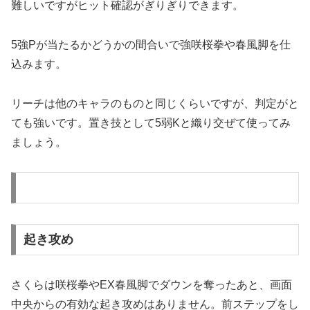
難しいですがヒット確認がぎりぎりできます。
5強Pが当たるかどうかの間合いで強咲桜拳や春風脚を仕
込みます。
リーチは他のキャラのものと同じくらいですが、判定がと
ても強いです。置き技として5弱Kと織り交ぜて使ってみ
ましょう。
起き攻め
さくらは咲桜拳やEX春風脚でダウンを奪ったあと、画面
中央からの有効な起き攻めはありません。前ステップをし