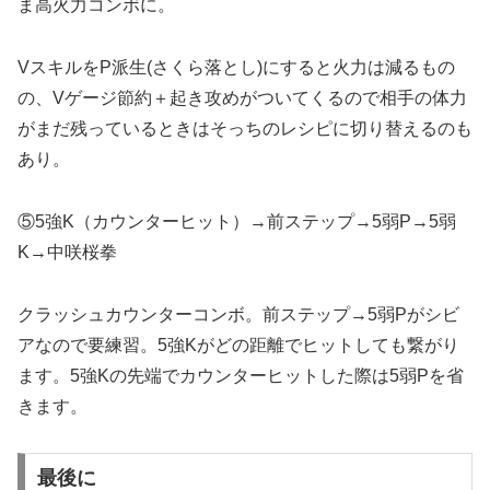
ま高火力コンボに。
VスキルをP派生(さくら落とし)にすると火力は減るもの
の、Vゲージ節約＋起き攻めがついてくるので相手の体力
がまだ残っているときはそっちのレシピに切り替えるのも
あり。
⑤5強K（カウンターヒット）→前ステップ→5弱P→5弱
K→中咲桜拳
クラッシュカウンターコンボ。前ステップ→5弱Pがシビ
アなので要練習。5強Kがどの距離でヒットしても繋がり
ます。5強Kの先端でカウンターヒットした際は5弱Pを省
きます。
最後に