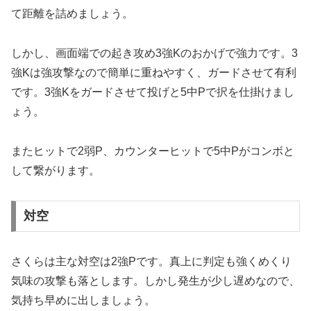
て距離を詰めましょう。
しかし、画面端での起き攻め3強Kのおかげで強力です。3
強Kは強攻撃なので簡単に重ねやすく、ガードさせて有利
です。3強Kをガードさせて投げと5中Pで択を仕掛けまし
ょう。
またヒットで2弱P、カウンターヒットで5中Pがコンボと
して繋がります。
対空
さくらは主な対空は2強Pです。真上に判定も強くめくり
気味の攻撃も落とします。しかし発生が少し遅めなので、
気持ち早めに出しましょう。