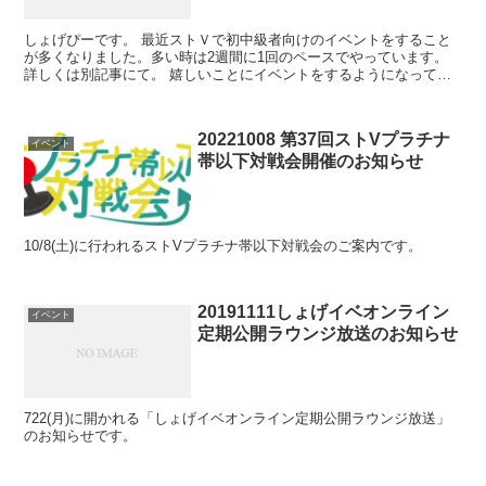
しょげぴーです。 最近ストＶで初中級者向けのイベントをすること
が多くなりました。多い時は2週間に1回のペースでやっています。
詳しくは別記事にて。 嬉しいことにイベントをするようになってか
らそこで始めたばかりの人にゲームを教えるという状況がよ...
20221008 第37回ストVプラチナ
イベント
帯以下対戦会開催のお知らせ
10/8(土)に行われるストVプラチナ帯以下対戦会のご案内です。
20191111しょげイベオンライン
イベント
定期公開ラウンジ放送のお知らせ
722(月)に開かれる「しょげイベオンライン定期公開ラウンジ放送」
のお知らせです。