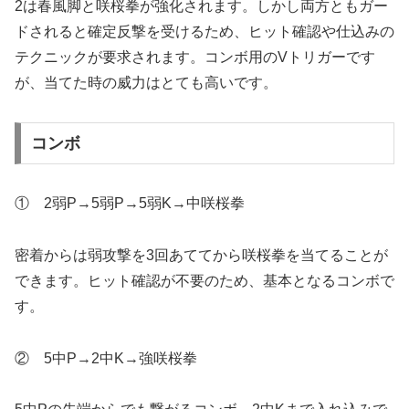
2は春風脚と咲桜拳が強化されます。しかし両方ともガー
ドされると確定反撃を受けるため、ヒット確認や仕込みの
テクニックが要求されます。コンボ用のVトリガーです
が、当てた時の威力はとても高いです。
コンボ
① 2弱P→5弱P→5弱K→中咲桜拳
密着からは弱攻撃を3回あててから咲桜拳を当てることが
できます。ヒット確認が不要のため、基本となるコンボで
す。
② 5中P→2中K→強咲桜拳