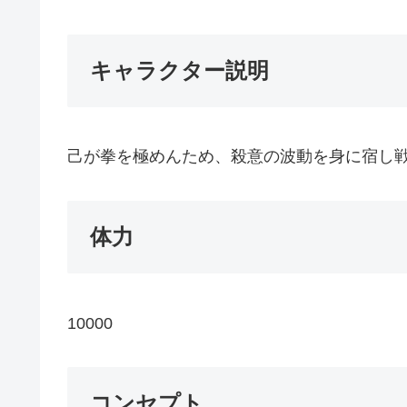
キャラクター説明
己が拳を極めんため、殺意の波動を身に宿し
体力
10000
コンセプト