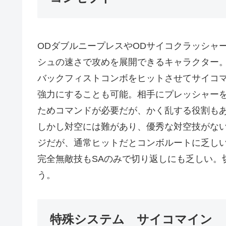
ODダブルニープレスやODサイコクラッシャ
シュの速さで攻めを展開できるキャラクター
バックフィストコンボをヒットさせてサイコ
強力にすることも可能。相手にプレッシャー
ためコマンドが必要だが、かく乱する役割も
しかし対空には難があり、優秀な対空技がな
ジだが、通常ヒットだとコンボルートに乏し
完全無敵技もSAのみで切り返しにも乏しい。
う。
特殊システム サイコマイン