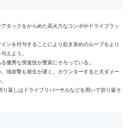
ーアタックをからめた高火力なコンボやドライブラッ
。
マインを付与することにより起き攻めのループをより
を与えよう。
ある優秀な突進技が豊富にそろっている。
い。強攻撃も発生が遅く、カウンターすると大ダメー
い。
切り返しはドライブリバーサルなどを用いて切り返そ