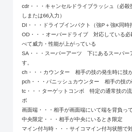
cdr・・・キャンセルドライブラッシュ（必殺
しまたは66入力）
DI・・・ドライブインパクト（強P＋強K同時
OD・・・オーバードライブ 対応している必
べて威力・性能が上がっている
SA・・・スーパーアーツ 下にあるスーパー
す。
ch・・・カウンター 相手の技の発生時に技
pch・・・パニッシュカウンター 相手の技
tc・・・ターゲットコンボ 特定の通常技の
ボ
画面端・・・相手が画面端にいて端を背負っ
中央限定・・・相手が中央にいるとき限定
マイン付与時・・・サイコマイン付与状態で