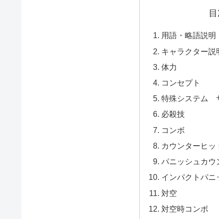
目
用語・略語説明
キャラクター説
体力
コンセプト
特殊システム 
必殺技
コンボ
カウンターヒッ
パニッシュカウ
インパクトパニ
対空
対空時コンボ