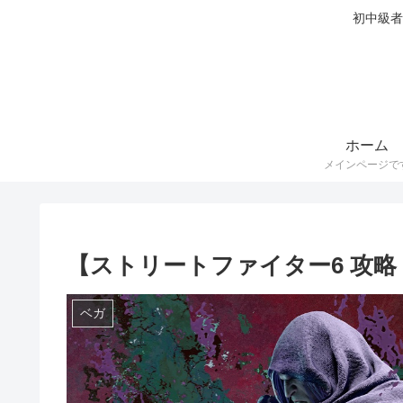
初中級者
ホーム
メインページで
【ストリートファイター6 攻略
ベガ