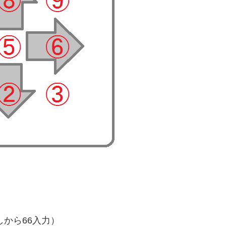
しから66入力）