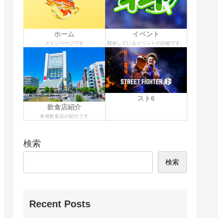
ホーム
イベント
メインページです
開催しているイベントの詳細です。
スト6
飲食店紹介
各地飲食店の紹介です
検索
検索
Recent Posts