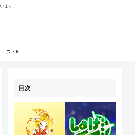
います。
スト6
目次