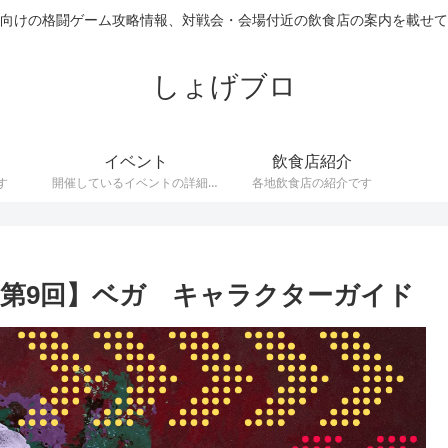
向けの格闘ゲーム攻略情報、対戦会・会場付近の飲食店の案内を載せて
しょげブロ
イベント
飲食店紹介
す
開催しているイベントの詳細で
各地飲食店の紹介です
す。
 第9回】ベガ キャラクターガイド