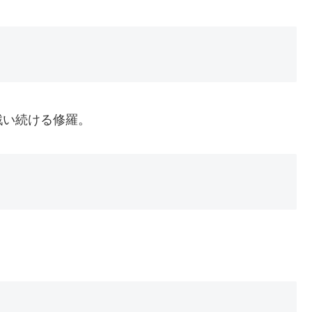
戦い続ける修羅。