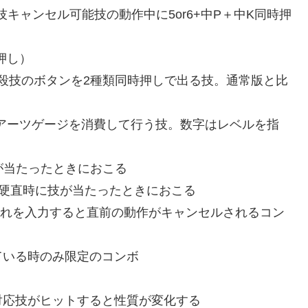
技キャンセル可能技の動作中に5or6+中P＋中K同時押
押し）
殺技のボタンを2種類同時押しで出る技。通常版と比
アーツゲージを消費して行う技。数字はレベルを指
が当たったときにおこる
の硬直時に技が当たったときにおこる
流れを入力すると直前の動作がキャンセルされるコン
ている時のみ限定のコンボ
対応技がヒットすると性質が変化する